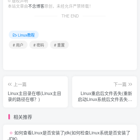
©
版权声明
本站文章由
不念博客
原创，未经允许严禁转载！
THE END
Linux教程
# 用户
# 密码
# 重置
上一篇
下一篇
Linux主目录在哪(Linux主目
Linux重启后文件丢失(重新
录的路径在哪？)
启动Linux系统后文件丢失如
何解决)
相关推荐
如何查看Linux是否安装了jdk(如何检查Linux系统是否安装了
JDK)