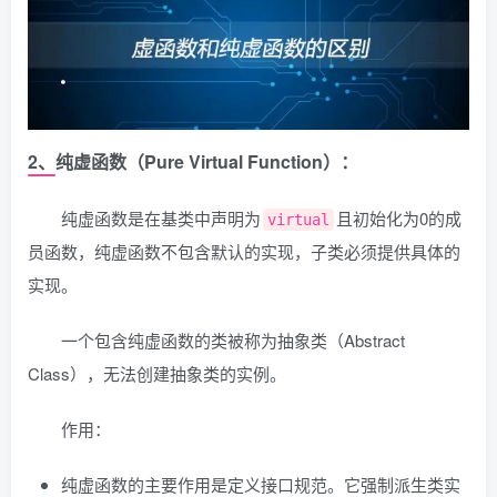
2、纯虚函数（Pure Virtual Function）：
纯虚函数是在基类中声明为
且初始化为0的成
virtual
员函数，纯虚函数不包含默认的实现，子类必须提供具体的
实现。
一个包含纯虚函数的类被称为抽象类（Abstract
Class），无法创建抽象类的实例。
作用：
纯虚函数的主要作用是定义接口规范。它强制派生类实