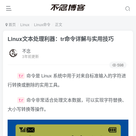
首页
Linux
Linux命令
正文
Linux文本处理利器：tr命令详解与实用技巧
不念
3年前更新
598
命令是 Linux 系统中用于对来自标准输入的字符进
tr
行转换或删除的实用工具。
命令非常适合处理文本数据，可以实现字符替换、
tr
大小写转换等操作。