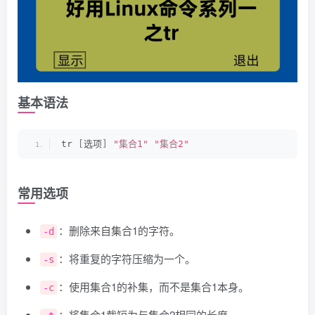
基本语法
tr 
[
选项
]
"集合1"
"集合2"
常用选项
：删除来自集合1的字符。
-d
：将重复的字符压缩为一个。
-s
：使用集合1的补集，而不是集合1本身。
-c
：将集合1截短为与集合2相同的长度。