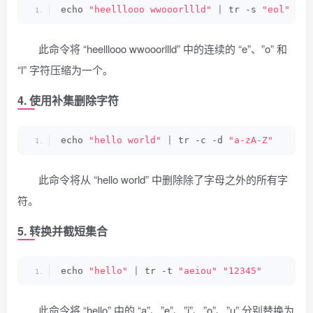
echo 
"heelllooo wwooorllld"
|
 tr -s 
"eol"
此命令将 “heelllooo wwooorllld” 中的连续的 “e”、”o” 和
“l” 字符压缩为一个。
4. 使用补集删除字符
echo 
"hello world"
|
 tr -c -d 
"a-zA-Z"
此命令将从 “hello world” 中删除除了字母之外的所有字
符。
5. 转换并截短集合
echo 
"hello"
|
 tr -t 
"aeiou"
"12345"
此命令将 “hello” 中的 “a”、”e”、”i”、”o”、”u” 分别替换为