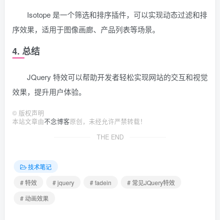
Isotope 是一个筛选和排序插件，可以实现动态过滤和排
序效果，适用于图像画廊、产品列表等场景。
4. 总结
JQuery 特效可以帮助开发者轻松实现网站的交互和视觉
效果，提升用户体验。
©
版权声明
本站文章由
不念博客
原创，未经允许严禁转载！
THE END
技术笔记
# 特效
# jquery
# fadein
# 常见JQuery特效
# 动画效果