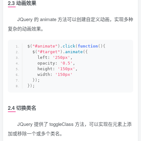
2.3 动画效果
JQuery 的 animate 方法可以创建自定义动画，实现多种
复杂的动画效果。
$
(
"#animate"
)
.
click
(
function
(){
  $
(
"#target"
)
.
animate
({
    left: 
'250px'
,
    opacity: 
'0.5'
,
    height: 
'150px'
,
    width: 
'150px'
})
;
})
;
2.4 切换类名
JQuery 提供了 toggleClass 方法，可以实现在元素上添
加或移除一个或多个类名。