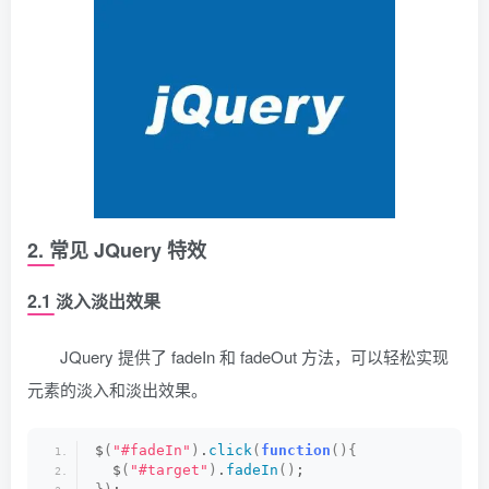
2. 常见 JQuery 特效
2.1 淡入淡出效果
JQuery 提供了 fadeIn 和 fadeOut 方法，可以轻松实现
元素的淡入和淡出效果。
$
(
"#fadeIn"
)
.
click
(
function
(){
  $
(
"#target"
)
.
fadeIn
()
;