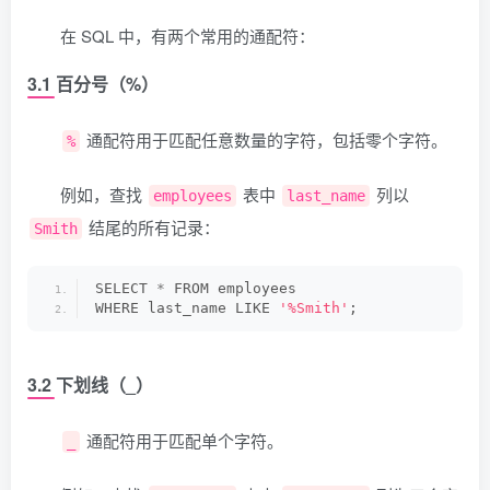
在 SQL 中，有两个常用的通配符：
3.1 百分号（%）
通配符用于匹配任意数量的字符，包括零个字符。
%
例如，查找
表中
列以
employees
last_name
结尾的所有记录：
Smith
SELECT 
*
 FROM employees
WHERE last_name LIKE 
'%Smith'
;
3.2 下划线（_）
通配符用于匹配单个字符。
_