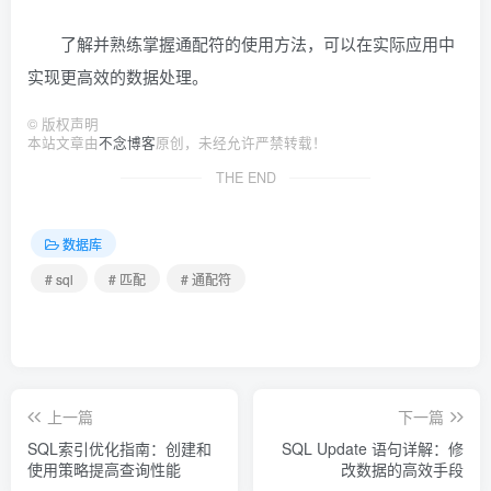
了解并熟练掌握通配符的使用方法，可以在实际应用中
实现更高效的数据处理。
©
版权声明
本站文章由
不念博客
原创，未经允许严禁转载！
THE END
数据库
# sql
# 匹配
# 通配符
上一篇
下一篇
SQL索引优化指南：创建和
SQL Update 语句详解：修
使用策略提高查询性能
改数据的高效手段