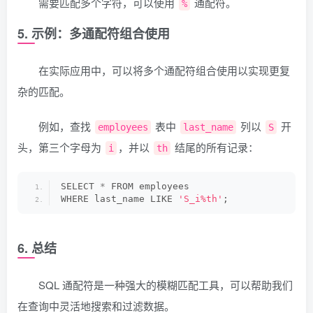
需要匹配多个字符，可以使用
通配符。
%
5. 示例：多通配符组合使用
在实际应用中，可以将多个通配符组合使用以实现更复
杂的匹配。
例如，查找
表中
列以
开
employees
last_name
S
头，第三个字母为
，并以
结尾的所有记录：
i
th
SELECT 
*
 FROM employees
WHERE last_name LIKE 
'S_i%th'
;
6. 总结
SQL 通配符是一种强大的模糊匹配工具，可以帮助我们
在查询中灵活地搜索和过滤数据。