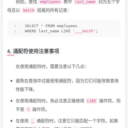
例如，查找
表中
列为五个字
employees
last_name
母且以
结尾的所有记录：
Smith
SELECT 
*
 FROM employees
WHERE last_name LIKE 
'___Smith'
;
4. 通配符使用注意事项
在使用通配符时，需要注意以下几点：
避免在查询中过度使用通配符，因为它们可能导致查询
性能下降。
在使用通配符时，务必注意正确使用
操作符，而
LIKE
不是
操作符。
=
在使用
通配符时，注意它只能匹配一个字符。如果
_