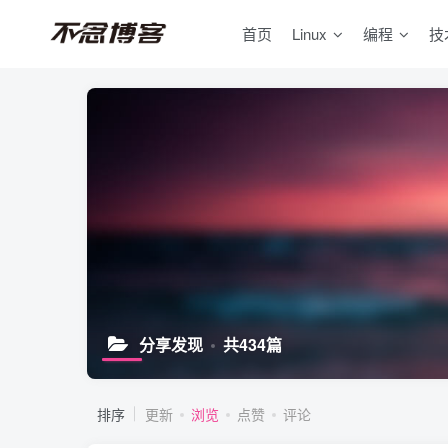
首页
Linux
编程
技
分享发现
共434篇
排序
更新
浏览
点赞
评论