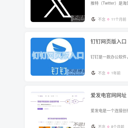
不念
11个月前
钉钉网页版入口
不念
1年前
爱发电官网网址
不念
8个月前