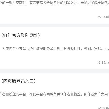
推特（Twitter）是海外的一款社交软件，有着非常多全球各地的明星
95.5
（钉钉官方登陆网址）
钉钉是一款办公软件，为中国企业办公与协同效率的办公工具，有考勤打开
35.1
（网页版登录入口）
爱发电是一个连接创作者和粉丝的平台，在此平台有两种角色创作者和粉丝
32.6