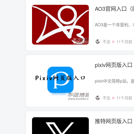
AO3官网入口
不念
11个月前
pixiv网页版入
不念
11个月前
推特网页版入口（