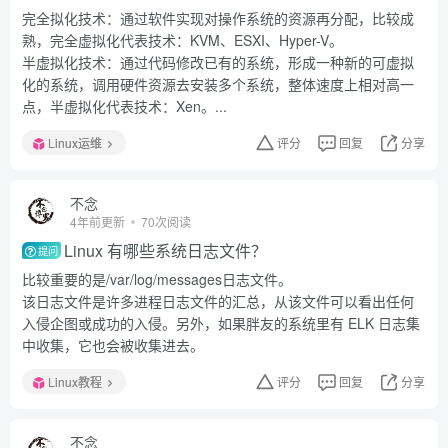
完全拟化技术：通过软件实现对操作系统的资源再分配，比较成
熟，完全虚拟化代表技术：KVM、ESXI、Hyper-V。
半虚拟化技术：通过代码修改已有的系统，形成一种新的可虚拟
化的系统，调用硬件资源去安装多个系统，整体速度上相对高一
点，半虚拟化代表技术：Xen。...
Linux运维
评分
回复
分享
不念
4年前更新
70次阅读
Linux 有哪些系统日志文件？
提问
比较重要的是/var/log/messages日志文件。
该日志文件是许多进程日志文件的汇总，从该文件可以看出任何
入侵企图或成功的入侵。另外，如果胖友的系统里有 ELK 日志集
中收集，它也会被收集进去。
Linux教程
评分
回复
分享
不念