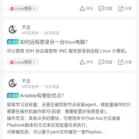
Linux教程
评分
回复
分享
不念
4年前发布
58次阅读
如何远程登录另一台linux电脑？
提问
可以使用 SSH 协议或使用 VNC 服务登录到远程 Linux 计算机。
Linux教程
评分
回复
分享
不念
4年前发布
76次阅读
Ansible有哪些优点？
提问
容易学习且轻量：无需在被控制节点安装agent，做批量操作时只
需要在操作机操作即可(前提：需要配置好免密登录)；
操作灵活：具有众多的模块，可使用命令行ad-hoc方式或者
Playbook剧本的方式来实现批量任务执行；
可移植性高：可以基于yaml文件编写一套Playboo...