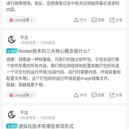
进行故障排除。相反，您想查看日志中有关应用程序最近请求的
内容。
Linux运维
评分
回复
分享
不念
4年前发布
73次阅读
docker技术的三大核心概念是什么？
提问
镜像：镜像是一种轻量级、可执行的独立软件包，它包含运行某
个软件所需的所有内容，我们把应用程序和配置依赖打包好形成
一个可交付的运行环境(包括代码、运行时需要的库、环境变量和
配置文件等)，这个打包好的运行环境就是image镜像文件。
容器：容器是基于镜...
Linux运维
评分
回复
分享
不念
4年前发布
72次阅读
虚拟化技术有哪些表现形式
提问