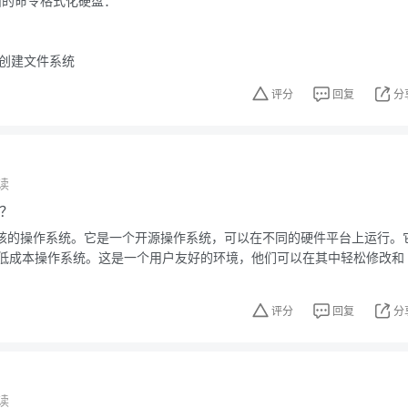
下面的命令格式化硬盘：
，创建文件系统
评分
回复
分
读
x？
nux内核的操作系统。它是一个开源操作系统，可以在不同的硬件平台上运行。
低成本操作系统。这是一个用户友好的环境，他们可以在其中轻松修改和
评分
回复
分
读