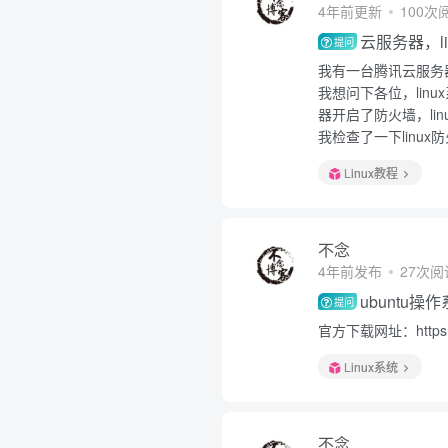
4年前更新
100次
云服务器，l
提问
我有一台腾讯云服务
我想问下各位，li
器开启了防火墙，li
我检查了一下linu
Linux教程
不念
4年前发布
27次阅
ubuntu
提问
官方下载网址：https://
Linux系统
不念