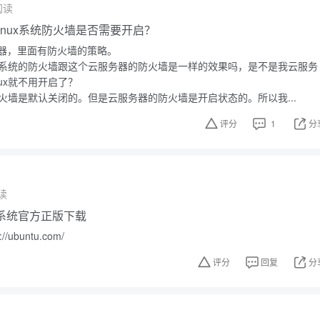
阅读
inux系统防火墙是否需要开启？
器，里面有防火墙的策略。
nux系统的防火墙跟这个云服务器的防火墙是一样的效果吗，是不是我云服务
nux就不用开启了？
x防火墙是默认关闭的。但是云服务器的防火墙是开启状态的。所以我...
评分
1
分
读
操作系统官方正版下载
ubuntu.com/
评分
回复
分