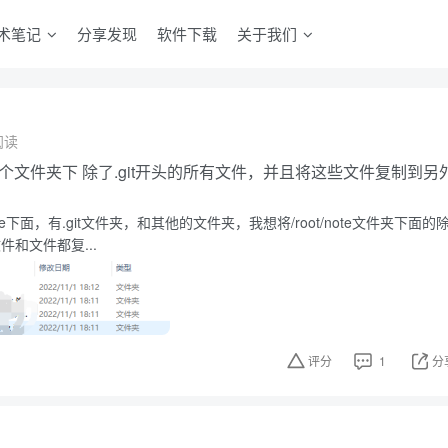
术笔记
分享发现
软件下载
关于我们
阅读
选中某个文件夹下 除了.git开头的所有文件，并且将这些文件复制到另
t/note下面，有.git文件夹，和其他的文件夹，我想将/root/note文件夹下面的
件和文件都复...
评分
1
分