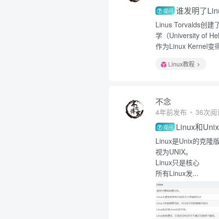
谁发明了Lin
提问
Linus Torvald
学（University
作为Linux Kerne
Linux教程
不念
4年前发布
36次阅
Linux和U
提问
Linux是Unix的
视为UNIX。
Linux只是核心
所有Linux发...