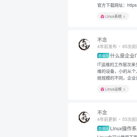
官方下载网址：https://
Linux系统
不念
4年前发布
65次阅
什么是企业I
提问
IT运维的工作层次
维的设备，小的从个
统规模的不同，企业
Linux运维
不念
4年前更新
53次阅
Linux操
提问