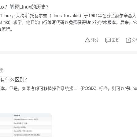
ux？解释Linux的历史？
s创建了Linux。莱纳斯·托瓦尔兹（Linus Torvalds）于1991年在芬兰赫尔辛基大
 of Helsinki）求学。他开始自行编写代码以免费获得Unix的学术版本。后来，
l变得流行。
评分
回复
分
读
nix有什么区别？
克隆版本。但是，如果考虑可移植操作系统接口（POSIX）标准，则可以将Linu