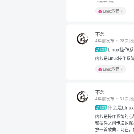
Linux教程
不念
4年前发布
28次阅
Linux操
提问
内核是Linux操作系
Linux教程
不念
4年前发布
31次阅
什么是Linu
提问
内核是操作系统的心
和硬件之间传递数据
放一首歌曲，现在，