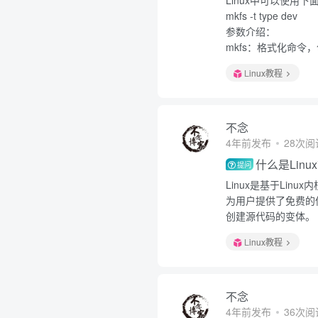
Linux中可以使用
mkfs -t type dev
参数介绍：
mkfs：格式化命令
Linux教程
不念
4年前发布
28次阅
什么是Linu
提问
Linux是基于Li
为用户提供了免费的
创建源代码的变体。
Linux教程
不念
4年前发布
36次阅