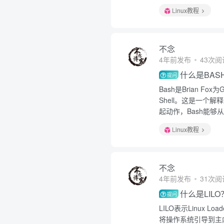
Linux教程
不念
4年前发布
43次阅
什么是BAS
提问
Bash是Brian F
Shell。这是一
起动作，Bash能够从
Linux教程
不念
4年前发布
31次阅
什么是LILO
提问
LILO表示Linux 
将操作系统引导到主