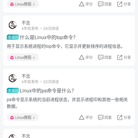
Linux教程
评分
回复
分享
不念
4年前发布
24次阅读
什么是Linux中的top命令？
提问
用于显示系统进程的top命令，它显示并更新排序的进程信息。
Linux教程
评分
回复
分享
不念
4年前发布
22次阅读
Linux中的ps命令是什么？
提问
ps命令显示系统的当前进程状态，并显示进程ID和其他一些相关
数据。
Linux教程
评分
回复
分享
不念