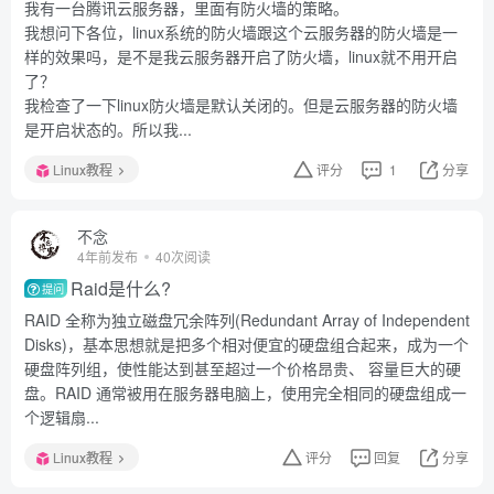
我有一台腾讯云服务器，里面有防火墙的策略。
我想问下各位，linux系统的防火墙跟这个云服务器的防火墙是一
样的效果吗，是不是我云服务器开启了防火墙，linux就不用开启
了？
我检查了一下linux防火墙是默认关闭的。但是云服务器的防火墙
是开启状态的。所以我...
Linux教程
评分
1
分享
不念
4年前发布
40次阅读
Raid是什么?
提问
RAID 全称为独立磁盘冗余阵列(Redundant Array of Independent
Disks)，基本思想就是把多个相对便宜的硬盘组合起来，成为一个
硬盘阵列组，使性能达到甚至超过一个价格昂贵、 容量巨大的硬
盘。RAID 通常被用在服务器电脑上，使用完全相同的硬盘组成一
个逻辑扇...
Linux教程
评分
回复
分享