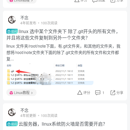
不念
4年前发布
100次阅读
linux 选中某个文件夹下 除了.git开头的所有文件，
提问
并且将这些文件复制到另外一个文件夹？
linux 文件夹/root/note下面，有.git文件夹，和其他的文件夹，我
想将/root/note文件夹下面的除了.git文件夹的所有文件和文件都
复...
Linux教程
评分
1
分享
不念
4年前更新
100次阅读
云服务器，linux系统防火墙是否需要开启？
提问