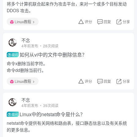
将多个计算机联合起来作为攻击平台，来对一个或多个目标发动
DDOS 攻击。
Linux教程
评分
回复
分享
不念
4年前发布
28次阅读
如何从vi中的文件中删除信息？
提问
命令x删除当前字符。
命令dd删除当前行。
Linux教程
评分
回复
分享
不念
4年前发布
39次阅读
Linux中的netstat命令是什么？
提问
netstat命令提供有关网络和路由表，接口静态信息以及有关系统
的更多信息。