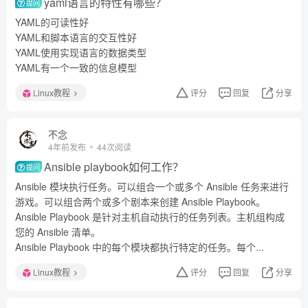
yaml语言的特性有哪些？
提问
YAML的可读性好
YAML和脚本语言的交互性好
YAML使用实现语言的数据类型
YAML有一个一致的信息模型
Linux教程
评分
回复
分享
不念
4年前发布
44次阅读
Ansible playbook如何工作？
提问
Ansible 模块执行任务。可以组合一个或多个 Ansible 任务来进行
游戏。可以组合两个或多个剧本来创建 Ansible Playbook。
Ansible Playbook 是针对主机自动执行的任务列表。主机组构成
您的 Ansible 清单。
Ansible Playbook 中的每个模块都执行特定的任务。每个...
Linux教程
评分
回复
分享