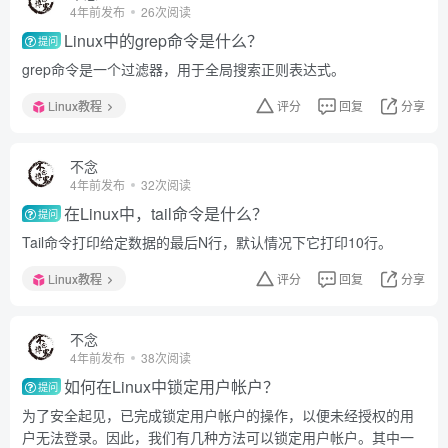
4年前发布
26次阅读
Linux中的grep命令是什么？
提问
grep命令是一个过滤器，用于全局搜索正则表达式。
Linux教程
评分
回复
分享
不念
4年前发布
32次阅读
在Linux中，tail命令是什么？
提问
Tail命令打印给定数据的最后N行，默认情况下它打印10行。
Linux教程
评分
回复
分享
不念
4年前发布
38次阅读
如何在Linux中锁定用户帐户？
提问
为了安全起见，已完成锁定用户帐户的操作，以便未经授权的用
户无法登录。因此，我们有几种方法可以锁定用户帐户。其中一