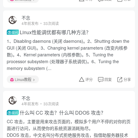
不念
4年前发布
33次阅读
Linux性能调优都有哪几种方法？
提问
1、Disabling daemons (关闭 daemons)。2、Shutting down the
GUI (关闭 GUI)。3、Changing kernel parameters (改变内核参
数)。4、Kernel parameters (内核参数)。5、Tuning the
processor subsystem (处理器子系统调优)。6、Tuning the
memory subsystem (...
Linux教程
评分
回复
分享
不念
4年前发布
33次阅读
什么叫 CC 攻击？什么叫 DDOS 攻击？
提问
CC 攻击，主要是用来攻击页面的，模拟多个用户不停的对你的页
面进行访问，从而使你的系统资源消耗殆尽。
DDOS 攻击，中文名叫分布式拒绝服务攻击，指借助服务器技术