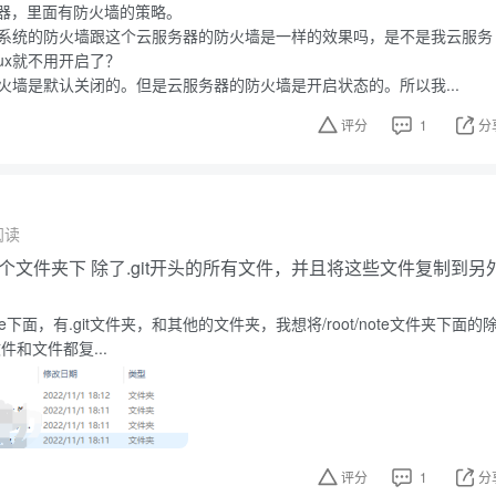
器，里面有防火墙的策略。
nux系统的防火墙跟这个云服务器的防火墙是一样的效果吗，是不是我云服务
nux就不用开启了？
x防火墙是默认关闭的。但是云服务器的防火墙是开启状态的。所以我...
评分
1
分
阅读
选中某个文件夹下 除了.git开头的所有文件，并且将这些文件复制到另
t/note下面，有.git文件夹，和其他的文件夹，我想将/root/note文件夹下面的
件和文件都复...
评分
1
分