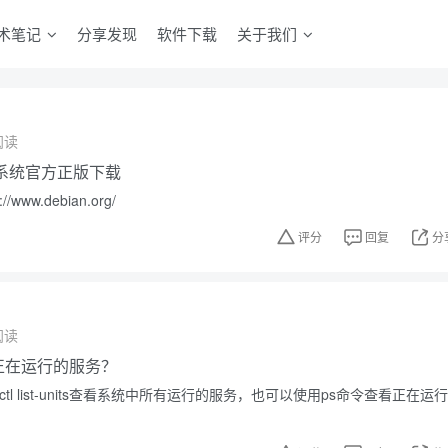
术笔记
分享发现
软件下载
关于我们
阅读
操作系统官方正版下载
www.debian.org/
评分
回复
分
阅读
中正在运行的服务？
ctl list-units查看系统中所有运行的服务，也可以使用ps命令查看正在运行