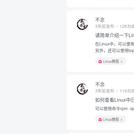
不念
3年前发布
128次
请简单介绍一下Li
在Linux中，可以
另外，还可以使用t
Linux教程
不念
3年前发布
119次
如何查看Linux
可以使用命令rpm -qa
Linux教程