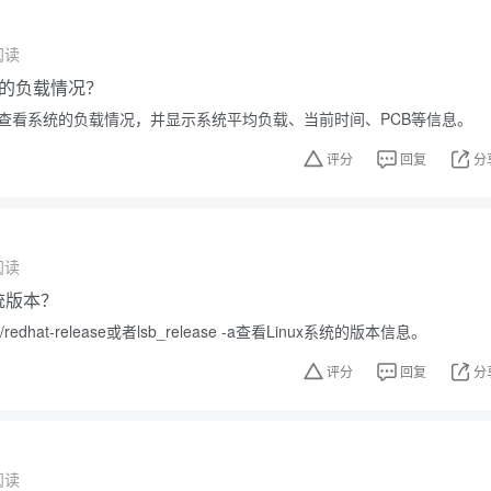
阅读
的负载情况？
可以查看系统的负载情况，并显示系统平均负载、当前时间、PCB等信息。
评分
回复
分
阅读
系统版本？
redhat-release或者lsb_release -a查看Linux系统的版本信息。
评分
回复
分
阅读