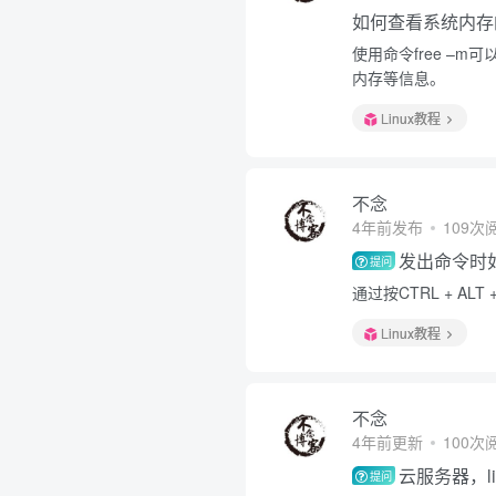
如何查看系统内存
使用命令free –
内存等信息。
Linux教程
不念
4年前发布
109次
发出命令时
提问
通过按CTRL + A
Linux教程
不念
4年前更新
100次
云服务器，l
提问