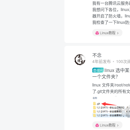
我有一台腾讯云服务
我想问下各位，li
器开启了防火墙，li
我检查了一下linu
Linux教程
不念
4年前发布
100次
linux 
提问
一个文件夹？
linux 文件夹/roo
了.git文件夹的所有文
Linux教程