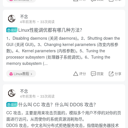
不念
4年前发布
33次阅读
Linux性能调优都有哪几种方法？
提问
1、Disabling daemons (关闭 daemons)。2、Shutting down the
GUI (关闭 GUI)。3、Changing kernel parameters (改变内核参
数)。4、Kernel parameters (内核参数)。5、Tuning the
processor subsystem (处理器子系统调优)。6、Tuning the
memory subsystem (...
Linux教程
评分
回复
分享
不念
4年前发布
33次阅读
什么叫 CC 攻击？什么叫 DDOS 攻击？
提问
CC 攻击，主要是用来攻击页面的，模拟多个用户不停的对你的页
面进行访问，从而使你的系统资源消耗殆尽。
DDOS 攻击，中文名叫分布式拒绝服务攻击，指借助服务器技术