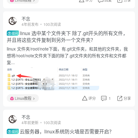
不念
4年前发布
100次阅读
linux 选中某个文件夹下 除了.git开头的所有文件，
提问
并且将这些文件复制到另外一个文件夹？
linux 文件夹/root/note下面，有.git文件夹，和其他的文件夹，我
想将/root/note文件夹下面的除了.git文件夹的所有文件和文件都
复...
Linux教程
评分
1
分享
不念
4年前更新
100次阅读
云服务器，linux系统防火墙是否需要开启？
提问