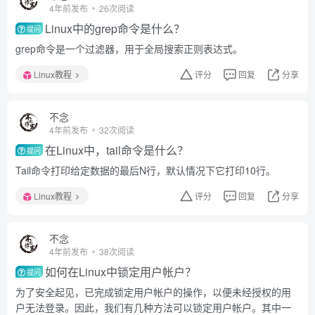
4年前发布
26次阅读
Linux中的grep命令是什么？
提问
grep命令是一个过滤器，用于全局搜索正则表达式。
Linux教程
评分
回复
分享
不念
4年前发布
32次阅读
在Linux中，tail命令是什么？
提问
Tail命令打印给定数据的最后N行，默认情况下它打印10行。
Linux教程
评分
回复
分享
不念
4年前发布
38次阅读
如何在Linux中锁定用户帐户？
提问
为了安全起见，已完成锁定用户帐户的操作，以便未经授权的用
户无法登录。因此，我们有几种方法可以锁定用户帐户。其中一