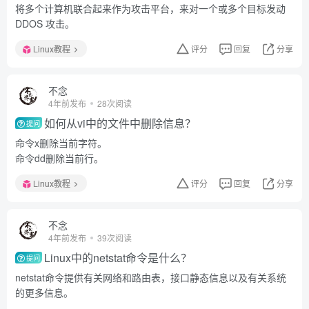
将多个计算机联合起来作为攻击平台，来对一个或多个目标发动
DDOS 攻击。
Linux教程
评分
回复
分享
不念
4年前发布
28次阅读
如何从vi中的文件中删除信息？
提问
命令x删除当前字符。
命令dd删除当前行。
Linux教程
评分
回复
分享
不念
4年前发布
39次阅读
Linux中的netstat命令是什么？
提问
netstat命令提供有关网络和路由表，接口静态信息以及有关系统
的更多信息。