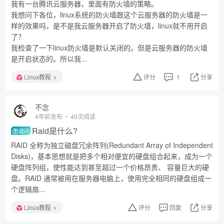
我有一台腾讯云服务器，里面有防火墙的策略。
我想问下各位，linux系统的防火墙跟这个云服务器的防火墙是一
样的效果吗，是不是我云服务器开启了防火墙，linux就不用开启
了？
我检查了一下linux防火墙是默认关闭的。但是云服务器的防火墙
是开启状态的。所以我...
Linux教程
评分
1
分享
不念
4年前发布
40次阅读
Raid是什么?
提问
RAID 全称为独立磁盘冗余阵列(Redundant Array of Independent
Disks)，基本思想就是把多个相对便宜的硬盘组合起来，成为一个
硬盘阵列组，使性能达到甚至超过一个价格昂贵、 容量巨大的硬
盘。RAID 通常被用在服务器电脑上，使用完全相同的硬盘组成一
个逻辑扇...
Linux教程
评分
回复
分享