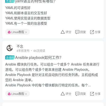
yaml语言的特性有哪些？
提问
YAML的可读性好
YAML和脚本语言的交互性好
YAML使用实现语言的数据类型
YAML有一个一致的信息模型
Linux教程
评分
回复
分享
不念
4年前发布
44次阅读
Ansible playbook如何工作？
提问
Ansible 模块执行任务。可以组合一个或多个 Ansible 任务来进行
游戏。可以组合两个或多个剧本来创建 Ansible Playbook。
Ansible Playbook 是针对主机自动执行的任务列表。主机组构成
您的 Ansible 清单。
Ansible Playbook 中的每个模块都执行特定的任务。每个...
Linux教程
评分
回复
分享