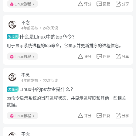
Linux教程
评分
回复
分享
不念
4年前发布
24次阅读
什么是Linux中的top命令？
提问
用于显示系统进程的top命令，它显示并更新排序的进程信息。
Linux教程
评分
回复
分享
不念
4年前发布
22次阅读
Linux中的ps命令是什么？
提问
ps命令显示系统的当前进程状态，并显示进程ID和其他一些相关
数据。
Linux教程
评分
回复
分享
不念