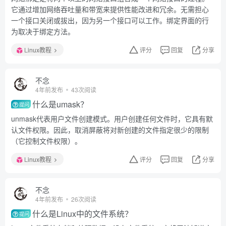
它通过增加网络吞吐量和带宽来提供性能改进和冗余。无需担心
一个接口关闭或拔出，因为另一个接口可以工作。绑定界面的行
为取决于绑定方法。
Linux教程
评分
回复
分享
不念
4年前发布
43次阅读
什么是umask？
提问
unmask代表用户文件创建模式。用户创建任何文件时，它具有默
认文件权限。因此，取消屏蔽将对新创建的文件指定很少的限制
（它控制文件权限）。
Linux教程
评分
回复
分享
不念
4年前发布
26次阅读
什么是Linux中的文件系统？
提问