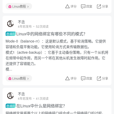
Linux教程
评分
回复
分享
不念
4年前发布
52次阅读
Linux中的网络绑定有哪些不同的模式？
提问
Mode-0（balance-rr）：这是默认模式，基于轮询策略。它提供
容错和负载平衡功能。它使用轮询方式来传输数据包。
模式1（active-backup）：它基于主动备份策略，只有一个从机将
在频带中起作用，而另一个将在其他从机发生故障时起作用。它
还提供了容错能力。
模...
Linux教程
评分
回复
分享
不念
4年前发布
41次阅读
在Linux中什么是网络绑定？
提问
网络绑定是将两个以上的网络接口组合成一个网络接口的过程。