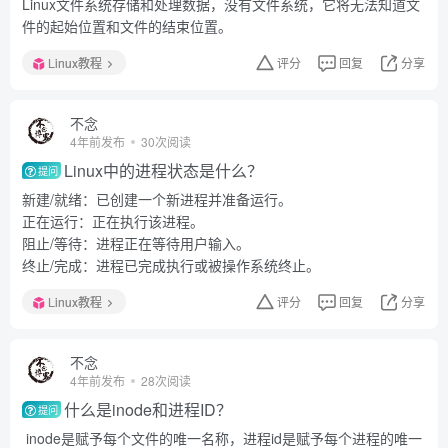
Linux文件系统存储和处理数据，没有文件系统，它将无法知道文
件的起始位置和文件的结束位置。
Linux教程
评分
回复
分享
不念
4年前发布
30次阅读
Linux中的进程状态是什么？
提问
新建/就绪：已创建一个新进程并准备运行。
正在运行：正在执行该进程。
阻止/等待：进程正在等待用户输入。
终止/完成：进程已完成执行或被操作系统终止。
Linux教程
评分
回复
分享
不念
4年前发布
28次阅读
什么是inode和进程ID？
提问
inode是赋予每个文件的唯一名称，进程id是赋予每个进程的唯一