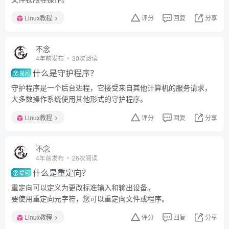
Linux教程
评分
回复
分享
不念
4年前发布
30次阅读
什么是守护程序？
提问
守护程序是一个后台进程，它接受来自其他计算机的服务请求，
大多数操作系统使用其他形式的守护程序。
Linux教程
评分
回复
分享
不念
4年前发布
26次阅读
什么是重定向？
提问
重定向可以定义为更改标准输入和输出设备。
要使用重定向元字符，您可以重定向文件或程序。
Linux教程
评分
回复
分享