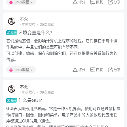
Linux教程
评分
回复
分享
不念
4年前发布
20次阅读
环境变量是什么？
提问
它们是动态值，会影响计算机上程序的过程。它们存在于每个操
作系统中，并且它们的类型可能有所不同。
可以创建，编辑，保存和删除它们，还可以提供有关系统行为的
信息。
Linux教程
评分
回复
分享
不念
4年前发布
39次阅读
什么是GUI？
提问
GUI表示图形用户界面。它是一种人机界面，使用可以通过鼠标操
作的窗口，图像，图标和菜单。电子产品中的大多数现代应用程
序都通过GUI与用户通信。