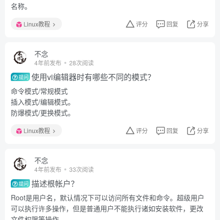
名称。
Linux教程
评分
回复
分享
不念
4年前发布
28次阅读
使用vi编辑器时有哪些不同的模式？
提问
命令模式/常规模式
插入模式/编辑模式。
防爆模式/更换模式。
Linux教程
评分
回复
分享
不念
4年前发布
33次阅读
描述根帐户？
提问
Root是用户名，默认情况下可以访问所有文件和命令。超级用户
可以执行许多操作，但是普通用户不能执行诸如安装软件，更改
文件权限等操作。