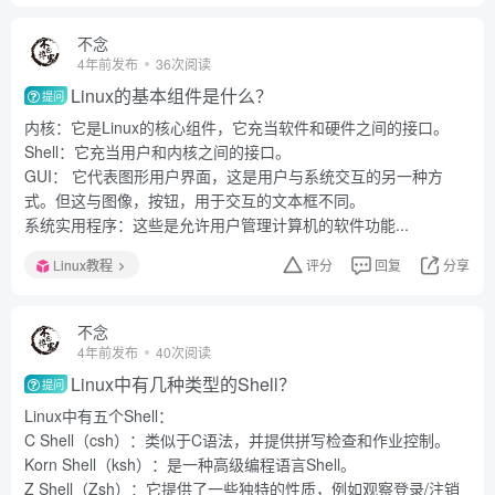
不念
4年前发布
36次阅读
Linux的基本组件是什么？
提问
内核：它是Linux的核心组件，它充当软件和硬件之间的接口。
Shell：它充当用户和内核之间的接口。
GUI： 它代表图形用户界面，这是用户与系统交互的另一种方
式。但这与图像，按钮，用于交互的文本框不同。
系统实用程序：这些是允许用户管理计算机的软件功能...
Linux教程
评分
回复
分享
不念
4年前发布
40次阅读
Linux中有几种类型的Shell？
提问
Linux中有五个Shell：
C Shell（csh）：类似于C语法，并提供拼写检查和作业控制。
Korn Shell（ksh）：是一种高级编程语言Shell。
Z Shell（Zsh）：它提供了一些独特的性质，例如观察登录/注销