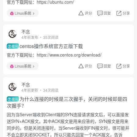
官方下载网址：https://ubuntu.com/
Linux系统
评分
回复
分享
不念
4年前发布
35次阅读
centos操作系统官方正版下载
提问
官方下载网址：https://www.centos.org/download/
Linux系统
评分
回复
分享
不念
4年前更新
34次阅读
为什么连接的时候是三次握手，关闭的时候却是四
提问
次握手？
因为当Server端收到Client端的SYN连接请求报文后，可以直接发
送SYN+ACK报文。其中ACK报文是用来应答的，SYN报文是用来
同步的。但是关闭连接时，当Server端收到FIN报文时，很可能并
不会立即关闭SOCKET，所以只能先回复一个ACK报文，告诉