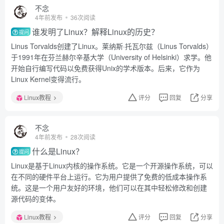
不念
4年前发布
36次阅读
谁发明了Linux？解释Linux的历史？
提问
Linus Torvalds创建了Linux。莱纳斯·托瓦尔兹（Linus Torvalds）
于1991年在芬兰赫尔辛基大学（University of Helsinki）求学。他
开始自行编写代码以免费获得Unix的学术版本。后来，它作为
Linux Kernel变得流行。
Linux教程
评分
回复
分享
不念
4年前发布
28次阅读
什么是Linux？
提问
Linux是基于Linux内核的操作系统。它是一个开源操作系统，可以
在不同的硬件平台上运行。它为用户提供了免费的低成本操作系
统。这是一个用户友好的环境，他们可以在其中轻松修改和创建
源代码的变体。
Linux教程
评分
回复
分享