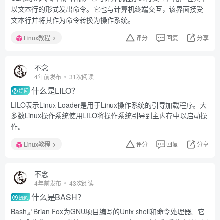
以文本行的形式发出命令。它也与计算机终端交互，该界面接受
文本行并将其作为命令转换为操作系统。
Linux教程
评分
回复
分享
不念
4年前发布
31次阅读
什么是LILO？
提问
LILO表示Linux Loader是用于Linux操作系统的引导加载程序。大
多数Linux操作系统使用LILO将操作系统引导到主内存中以启动操
作。
Linux教程
评分
回复
分享
不念
4年前发布
43次阅读
什么是BASH？
提问
Bash是Brian Fox为GNU项目编写的Unix shell和命令处理器。它