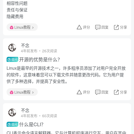
相容性问题
责任与保证
隐藏费用
Linux教程
评分
回复
分享
不念
4年前发布
26次阅读
开源的优势是什么？
提问
Linux是最早的开源技术之一，许多程序员添加了对用户完全开放
的软件，这意味着您可以下载文件并随意更改代码。它为用户提
供了多种选择，并提高了安全性。
Linux教程
评分
回复
分享
不念
4年前发布
60次阅读
什么是CLI？
提问
CLI表示命令语言解释器。它与计算机程序进行交互，用户在其中