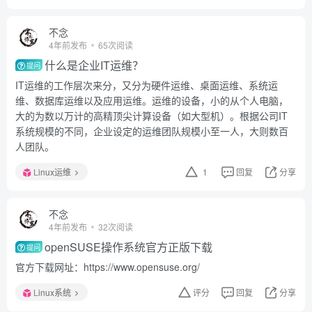
不念
4年前发布
65次阅读
什么是企业IT运维？
提问
IT运维的工作层次来分，又分为硬件运维、桌面运维、系统运
维、数据库运维以及应用运维。运维的设备，小的从个人电脑，
大的为数以万计的高精顶尖计算设备（如大型机）。根据公司IT
系统规模的不同，企业设定的运维团队规模小至一人，大则数百
人团队。
Linux运维
1
回复
分享
不念
4年前发布
32次阅读
openSUSE操作系统官方正版下载
提问
官方下载网址：https://www.opensuse.org/
Linux系统
评分
回复
分享