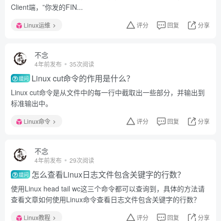
Client端，”你发的FIN...
Linux运维
评分
回复
分享
不念
4年前发布
35次阅读
Linux cut命令的作用是什么？
提问
Linux cut命令是从文件中的每一行中截取出一些部分，并输出到
标准输出中。
Linux命令
评分
回复
分享
不念
4年前发布
29次阅读
怎么查看Linux日志文件包含关键字的行数？
提问
使用Linux head tail wc这三个命令都可以查询到，具体的方法请
查看文章如何使用Linux命令查看日志文件包含关键字的行数？
Linux教程
评分
回复
分享