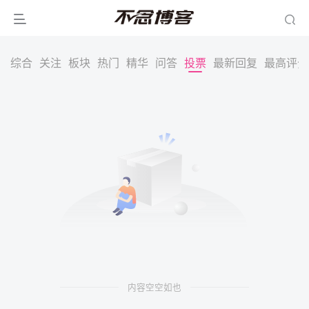
综合
关注
板块
热门
精华
问答
投票
最新回复
最高评分
内容空空如也