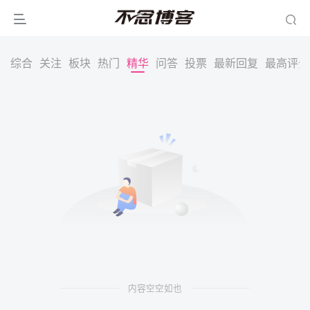
综合
关注
板块
热门
精华
问答
投票
最新回复
最高评分
内容空空如也