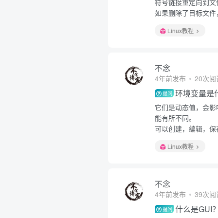
符号链接重定向到文
如果删除了目标文件
Linux教程
不念
4年前发布
20次阅
环境变量是
提问
它们是动态值，会影
能有所不同。
可以创建，编辑，保
Linux教程
不念
4年前发布
39次阅
什么是GUI
提问