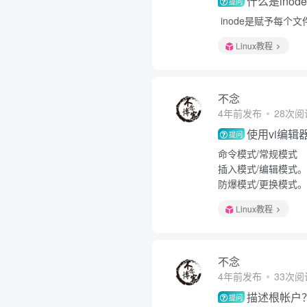
什么是inod
提问
inode是赋予每个
Linux教程
不念
4年前发布
28次阅
使用vi编
提问
命令模式/常规模式
插入模式/编辑模式。
防爆模式/更换模式。
Linux教程
不念
4年前发布
33次阅
描述根帐户
提问