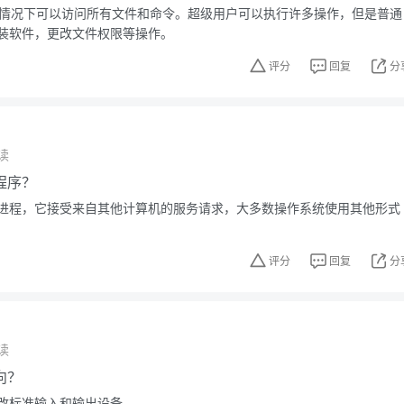
默认情况下可以访问所有文件和命令。超级用户可以执行许多操作，但是普通
装软件，更改文件权限等操作。
评分
回复
分
读
程序？
进程，它接受来自其他计算机的服务请求，大多数操作系统使用其他形式
评分
回复
分
读
向？
改标准输入和输出设备。