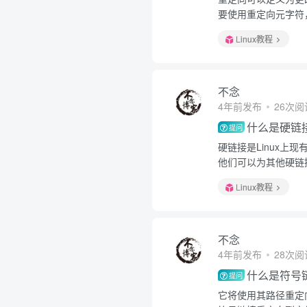
要使用重定向元字符
Linux教程
不念
4年前发布
26次阅
什么是硬链
提问
硬链接是Linux
他们可以为其他硬链
Linux教程
不念
4年前发布
28次阅
什么是符号
提问
它将使用其路径重定