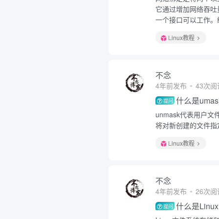
它通过增加网络吞吐
一个接口可以工作。
Linux教程
不念
4年前发布
43次阅
什么是umas
提问
unmask代表用
将对新创建的文件指
Linux教程
不念
4年前发布
26次阅
什么是Lin
提问