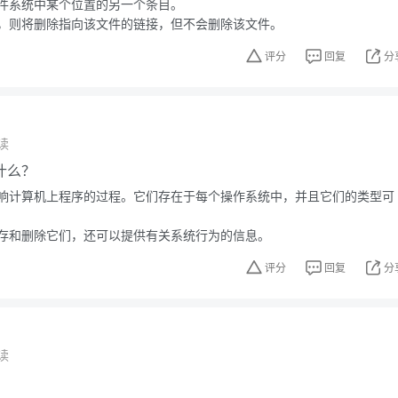
件系统中某个位置的另一个条目。
，则将删除指向该文件的链接，但不会删除该文件。
评分
回复
分
读
什么？
响计算机上程序的过程。它们存在于每个操作系统中，并且它们的类型可
存和删除它们，还可以提供有关系统行为的信息。
评分
回复
分
读
？