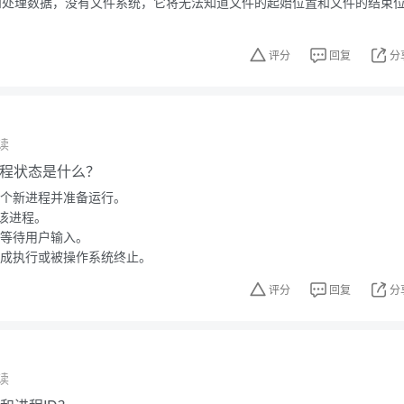
存储和处理数据，没有文件系统，它将无法知道文件的起始位置和文件的结束
评分
回复
分
读
的进程状态是什么？
一个新进程并准备运行。
该进程。
在等待用户输入。
完成执行或被操作系统终止。
评分
回复
分
读