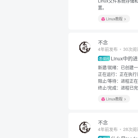
Linux文件系统
置。
Linux教程
不念
4年前发布
30次阅
Linux中
提问
新建/就绪：已创建
正在运行：正在执行
阻止/等待：进程正
终止/完成：进程已
Linux教程
不念
4年前发布
28次阅