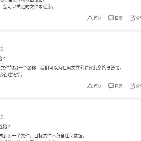
，您可以重定向文件或程序。
评分
回复
分
读
接？
上现有文件的另一个名称，我们可以为任何文件创建如此多的硬链接。
接创建链接。
评分
回复
分
读
链接？
向到另一个文件，目标文件不包含任何数据。