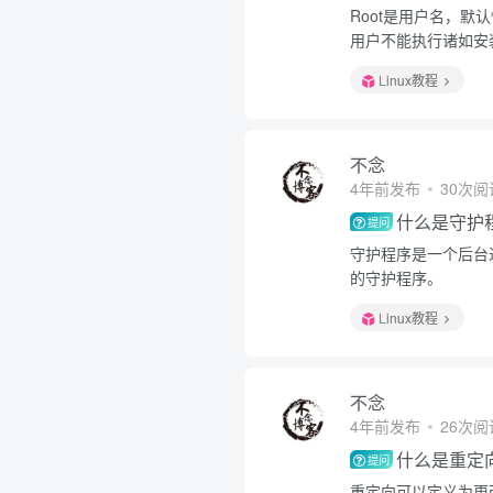
Root是用户名，
用户不能执行诸如安
Linux教程
不念
4年前发布
30次阅
什么是守护
提问
守护程序是一个后台
的守护程序。
Linux教程
不念
4年前发布
26次阅
什么是重定
提问
重定向可以定义为更