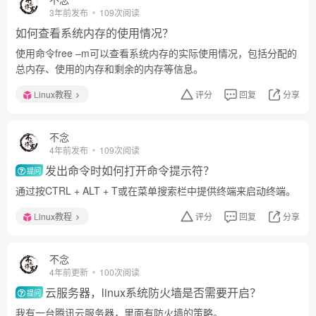
3年前发布
109次阅读
如何查看系统内存的使用情况？
使用命令free –m可以查看系统内存的实际使用情况，包括分配的
总内存、使用的内存和剩余的内存等信息。
Linux教程
评分
回复
分享
不念
4年前发布
109次阅读
发出命令时如何打开命令提示符？
提问
通过按CTRL + ALT + T或在菜单搜索栏中提供终端来启动终端。
Linux教程
评分
回复
分享
不念
4年前更新
100次阅读
云服务器，linux系统防火墙是否需要开启？
提问
我有一台腾讯云服务器，里面有防火墙的策略。