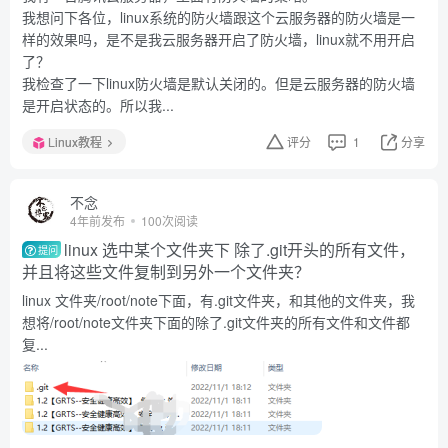
我想问下各位，linux系统的防火墙跟这个云服务器的防火墙是一
样的效果吗，是不是我云服务器开启了防火墙，linux就不用开启
了？
我检查了一下linux防火墙是默认关闭的。但是云服务器的防火墙
是开启状态的。所以我...
Linux教程
评分
1
分享
不念
4年前发布
100次阅读
linux 选中某个文件夹下 除了.git开头的所有文件，
提问
并且将这些文件复制到另外一个文件夹？
linux 文件夹/root/note下面，有.git文件夹，和其他的文件夹，我
想将/root/note文件夹下面的除了.git文件夹的所有文件和文件都
复...