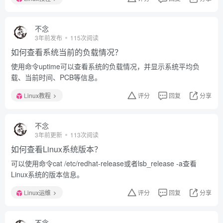
不念
3年前发布
115次阅读
如何查看系统当前的负载情况？
使用命令uptime可以查看系统的负载情况，并显示系统平均负
载、当前时间、PCB等信息。
Linux教程
评分
回复
分享
不念
3年前更新
113次阅读
如何查看Linux系统版本？
可以使用命令cat /etc/redhat-release或者lsb_release -a查看
Linux系统的版本信息。
Linux运维
评分
回复
分享
不念