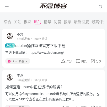
综合
关注
板块
热门
精华
问答
投票
最新回复
最高评分
不念
4年前发布
390次阅读
debian操作系统官方正版下载
提问
官方下载网址：https://www.debian.org/
Linux系统
评分
回复
分享
不念
3年前更新
387次阅读
如何查看Linux中正在运行的服务？
可以使用命令systemctl list-units查看系统中所有运行的服务，也
可以使用ps命令查看正在运行的服务的进程ID。