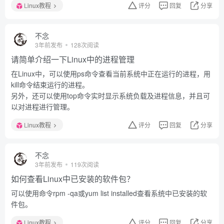
Linux教程
评分
回复
分享
不念
3年前发布
128次阅读
请简单介绍一下Linux中的进程管理
在Linux中，可以使用ps命令查看当前系统中正在运行的进程，用
kill命令结束运行的进程。
另外，还可以使用top命令实时显示系统负载及进程信息，并且可
以对进程进行管理。
Linux教程
评分
回复
分享
不念
3年前发布
119次阅读
如何查看Linux中已安装的软件包？
可以使用命令rpm -qa或yum list installed查看系统中已安装的软
件包。
Linux教程
评分
回复
分享