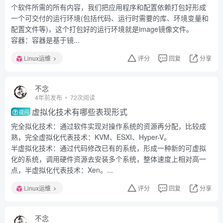
个软件所需的所有内容，我们把应用程序和配置依赖打包好形成
一个可交付的运行环境(包括代码、运行时需要的库、环境变量和
配置文件等)，这个打包好的运行环境就是image镜像文件。
容器：容器是基于镜...
Linux运维
评分
回复
分享
不念
4年前发布
72次阅读
虚拟化技术有哪些表现形式
提问
完全拟化技术：通过软件实现对操作系统的资源再分配，比较成
熟，完全虚拟化代表技术：KVM、ESXI、Hyper-V。
半虚拟化技术：通过代码修改已有的系统，形成一种新的可虚拟
化的系统，调用硬件资源去安装多个系统，整体速度上相对高一
点，半虚拟化代表技术：Xen。...
Linux运维
评分
回复
分享
不念