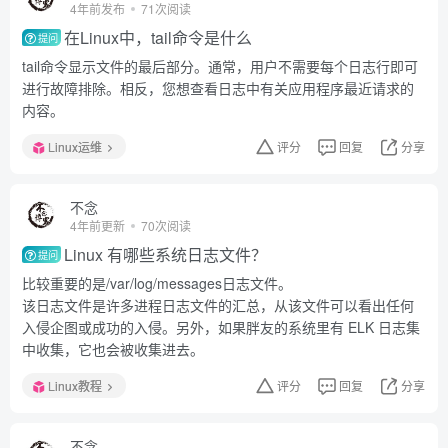
4年前发布
71次阅读
在Linux中，tail命令是什么
提问
tail命令显示文件的最后部分。通常，用户不需要每个日志行即可
进行故障排除。相反，您想查看日志中有关应用程序最近请求的
内容。
Linux运维
评分
回复
分享
不念
4年前更新
70次阅读
Linux 有哪些系统日志文件？
提问
比较重要的是/var/log/messages日志文件。
该日志文件是许多进程日志文件的汇总，从该文件可以看出任何
入侵企图或成功的入侵。另外，如果胖友的系统里有 ELK 日志集
中收集，它也会被收集进去。
Linux教程
评分
回复
分享
不念