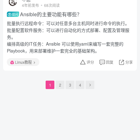
4年前发布
68次阅读
Ansible的主要功能有哪些？
提问
批量执行远程命令：可以对任意多台主机同时进行命令的执行。
批量配置软件服务：可以进行自动化的方式部署、配置及管理服
务。
编排高级的IT任务：Ansible 可以使用yaml来编写一套完整的
Playbook，用来部署维护一套完全的基础架构。
Linux教程
评分
回复
分享
1
2
3
4