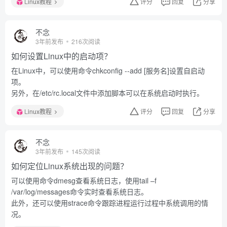
Linux教程
评分
回复
分享
不念
3年前发布
216次阅读
如何设置Linux中的启动项？
在Linux中，可以使用命令chkconfig --add [服务名]设置自启动
项。
另外，在/etc/rc.local文件中添加脚本可以在系统启动时执行。
Linux教程
评分
回复
分享
不念
3年前发布
145次阅读
如何定位Linux系统出现的问题？
可以使用命令dmesg查看系统日志，使用tail –f
/var/log/messages命令实时查看系统日志。
此外，还可以使用strace命令跟踪进程运行过程中系统调用的情
况。