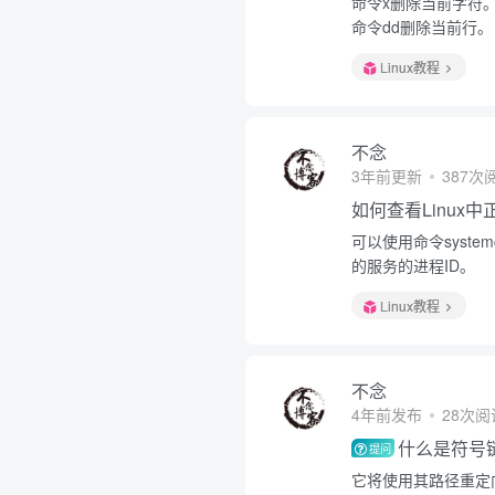
命令x删除当前字符
命令dd删除当前行。
Linux教程
不念
3年前更新
387次
如何查看Linux
可以使用命令system
的服务的进程ID。
Linux教程
不念
4年前发布
28次阅
什么是符号
提问
它将使用其路径重定