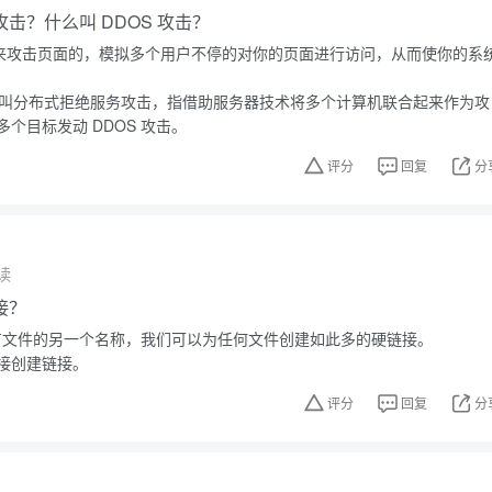
 攻击？什么叫 DDOS 攻击？
用来攻击页面的，模拟多个用户不停的对你的页面进行访问，从而使你的系
文名叫分布式拒绝服务攻击，指借助服务器技术将多个计算机联合起来作为攻
个目标发动 DDOS 攻击。
评分
回复
分
读
接？
上现有文件的另一个名称，我们可以为任何文件创建如此多的硬链接。
接创建链接。
评分
回复
分