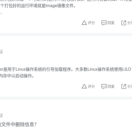
个打包好的运行环境就是image镜像文件。
.
评分
回复
分
读
？
Loader是用于Linux操作系统的引导加载程序。大多数Linux操作系统使用LILO
内存中以启动操作。
评分
回复
分
读
中的文件中删除信息？