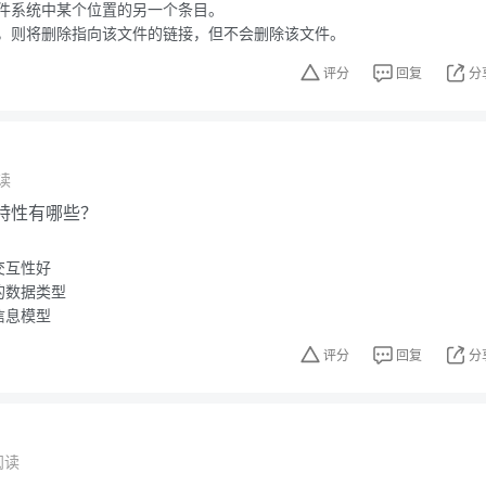
件系统中某个位置的另一个条目。
，则将删除指向该文件的链接，但不会删除该文件。
评分
回复
分
读
的特性有哪些？
交互性好
的数据类型
信息模型
评分
回复
分
阅读