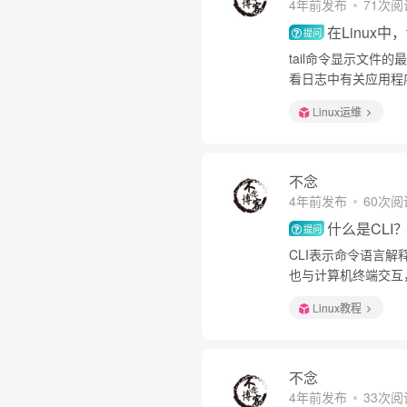
4年前发布
71次阅
在Linux中
提问
tail命令显示文
看日志中有关应用程
Linux运维
不念
4年前发布
60次阅
什么是CLI
提问
CLI表示命令语言
也与计算机终端交互
Linux教程
不念
4年前发布
33次阅