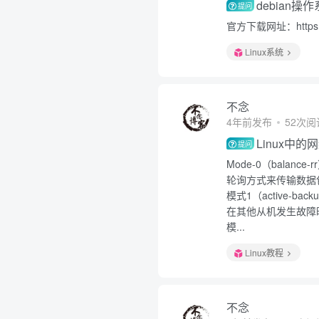
debian
提问
官方下载网址：https://
Linux系统
不念
4年前发布
52次阅
Linux中
提问
Mode-0（bala
轮询方式来传输数据
模式1（active
在其他从机发生故障
模...
Linux教程
不念