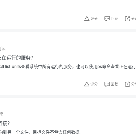
。
评分
回复
分
阅读
中正在运行的服务？
ctl list-units查看系统中所有运行的服务，也可以使用ps命令查看正在运行
评分
回复
分
读
链接？
向到另一个文件，目标文件不包含任何数据。