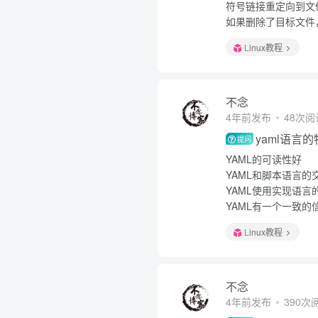
符号链接重定向到文
如果删除了目标文件
Linux教程
不念
4年前发布
48次阅
yaml语言
提问
YAML的可读性好
YAML和脚本语言的
YAML使用实现语言
YAML有一个一致的
Linux教程
不念
4年前发布
390次