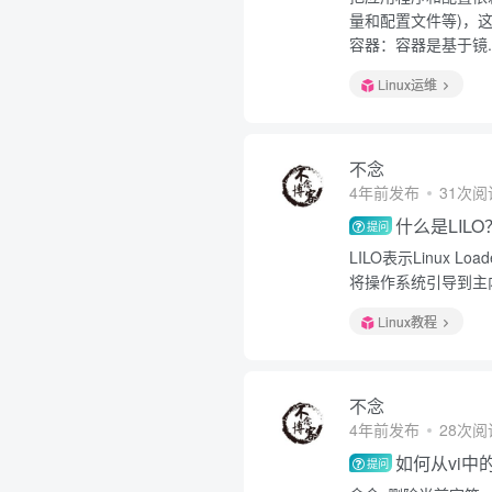
量和配置文件等)，这
容器：容器是基于镜..
Linux运维
不念
4年前发布
31次阅
什么是LILO
提问
LILO表示Linux 
将操作系统引导到主
Linux教程
不念
4年前发布
28次阅
如何从vi
提问