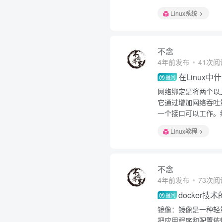
Linux系统
不念
4年前发布
41次阅
在Linux
提问
网络绑定是将两个以
它通过增加网络吞吐
一个接口可以工作。
Linux教程
不念
4年前发布
73次阅
docker
提问
镜像：镜像是一种轻
把应用程序和配置依