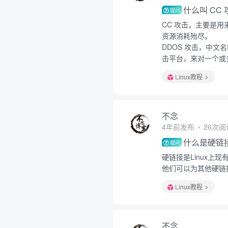
什么叫 CC
提问
CC 攻击，主要是
资源消耗殆尽。
DDOS 攻击，中
击平台，来对一个或多
Linux教程
不念
4年前发布
26次阅
什么是硬链
提问
硬链接是Linux
他们可以为其他硬链
Linux教程
不念