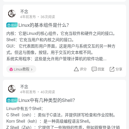
不念
4年前发布
36次阅读
Linux的基本组件是什么？
提问
内核：它是Linux的核心组件，它充当软件和硬件之间的接口。
Shell：它充当用户和内核之间的接口。
GUI： 它代表图形用户界面，这是用户与系统交互的另一种方
式。但这与图像，按钮，用于交互的文本框不同。
系统实用程序：这些是允许用户管理计算机的软件功能...
Linux教程
评分
回复
分享
不念
4年前发布
40次阅读
Linux中有几种类型的Shell？
提问
Linux中有五个Shell：
C Shell（csh）：类似于C语法，并提供拼写检查和作业控制。
Korn Shell（ksh）：是一种高级编程语言Shell。
Z Shell（Zsh）：它提供了一些独特的性质，例如观察登录/注销