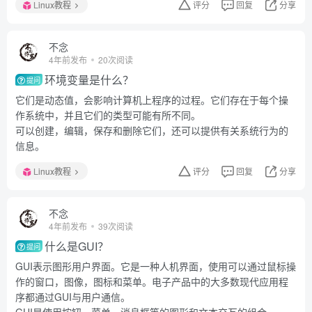
Linux教程
评分
回复
分享
不念
4年前发布
20次阅读
环境变量是什么？
提问
它们是动态值，会影响计算机上程序的过程。它们存在于每个操
作系统中，并且它们的类型可能有所不同。
可以创建，编辑，保存和删除它们，还可以提供有关系统行为的
信息。
Linux教程
评分
回复
分享
不念
4年前发布
39次阅读
什么是GUI？
提问
GUI表示图形用户界面。它是一种人机界面，使用可以通过鼠标操
作的窗口，图像，图标和菜单。电子产品中的大多数现代应用程
序都通过GUI与用户通信。