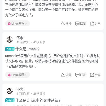
它通过增加网络吞吐量和带宽来提供性能改进和冗余。无需担心
一个接口关闭或拔出，因为另一个接口可以工作。绑定界面的行
为取决于绑定方法。
Linux教程
评分
回复
分享
不念
4年前发布
43次阅读
什么是umask？
提问
unmask代表用户文件创建模式。用户创建任何文件时，它具有默
认文件权限。因此，取消屏蔽将对新创建的文件指定很少的限制
（它控制文件权限）。
Linux教程
评分
回复
分享
不念
4年前发布
26次阅读
什么是Linux中的文件系统？
提问