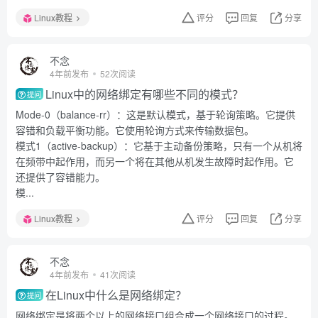
Linux教程
评分
回复
分享
不念
4年前发布
52次阅读
Linux中的网络绑定有哪些不同的模式？
提问
Mode-0（balance-rr）：这是默认模式，基于轮询策略。它提供
容错和负载平衡功能。它使用轮询方式来传输数据包。
模式1（active-backup）：它基于主动备份策略，只有一个从机将
在频带中起作用，而另一个将在其他从机发生故障时起作用。它
还提供了容错能力。
模...
Linux教程
评分
回复
分享
不念
4年前发布
41次阅读
在Linux中什么是网络绑定？
提问
网络绑定是将两个以上的网络接口组合成一个网络接口的过程。