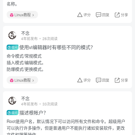
名称。
Linux教程
评分
回复
分享
不念
4年前发布
28次阅读
使用vi编辑器时有哪些不同的模式？
提问
命令模式/常规模式
插入模式/编辑模式。
防爆模式/更换模式。
Linux教程
评分
回复
分享
不念
4年前发布
33次阅读
描述根帐户？
提问
Root是用户名，默认情况下可以访问所有文件和命令。超级用户
可以执行许多操作，但是普通用户不能执行诸如安装软件，更改
文件权限等操作。