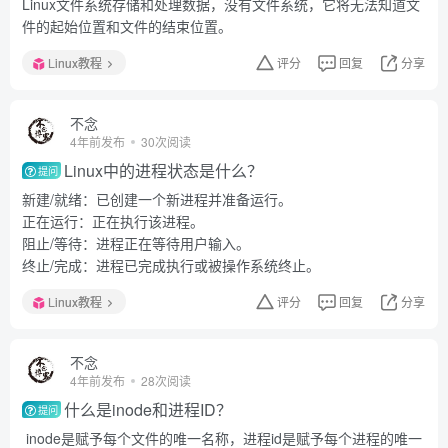
Linux文件系统存储和处理数据，没有文件系统，它将无法知道文
件的起始位置和文件的结束位置。
Linux教程
评分
回复
分享
不念
4年前发布
30次阅读
Linux中的进程状态是什么？
提问
新建/就绪：已创建一个新进程并准备运行。
正在运行：正在执行该进程。
阻止/等待：进程正在等待用户输入。
终止/完成：进程已完成执行或被操作系统终止。
Linux教程
评分
回复
分享
不念
4年前发布
28次阅读
什么是inode和进程ID？
提问
inode是赋予每个文件的唯一名称，进程id是赋予每个进程的唯一