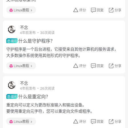
Linux教程
评分
回复
分享
不念
4年前发布
30次阅读
什么是守护程序？
提问
守护程序是一个后台进程，它接受来自其他计算机的服务请求，
大多数操作系统使用其他形式的守护程序。
Linux教程
评分
回复
分享
不念
4年前发布
26次阅读
什么是重定向？
提问
重定向可以定义为更改标准输入和输出设备。
要使用重定向元字符，您可以重定向文件或程序。
Linux教程
评分
回复
分享