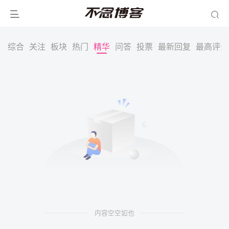
综合
关注
板块
热门
精华
问答
投票
最新回复
最高评分
内容空空如也