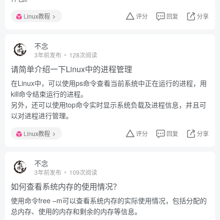
Linux教程
评分
回复
分享
不念
3年前发布
128次阅读
请简单介绍一下Linux中的进程管理
在Linux中，可以使用ps命令查看当前系统中正在运行的进程，用
kill命令结束运行的进程。
另外，还可以使用top命令实时显示系统负载及进程信息，并且可
以对进程进行管理。
Linux教程
评分
回复
分享
不念
3年前发布
109次阅读
如何查看系统内存的使用情况？
使用命令free –m可以查看系统内存的实际使用情况，包括分配的
总内存、使用的内存和剩余的内存等信息。