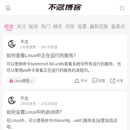
综合
关注
板块
热门
精华
问答
投票
最新回复
最高评分
不念
3年前更新
387次阅读
如何查看Linux中正在运行的服务？
可以使用命令systemctl list-units查看系统中所有运行的服务，也
可以使用ps命令查看正在运行的服务的进程ID。
Linux教程
评分
回复
分享
不念
3年前发布
216次阅读
如何设置Linux中的启动项？
在Linux中，可以使用命令chkconfig --add [服务名]设置自启动
项。