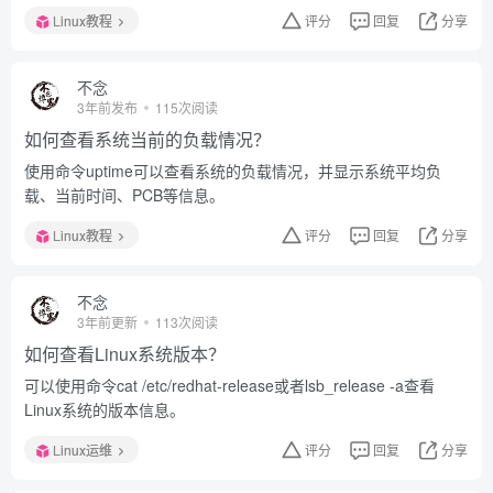
Linux教程
评分
回复
分享
不念
3年前发布
115次阅读
如何查看系统当前的负载情况？
使用命令uptime可以查看系统的负载情况，并显示系统平均负
载、当前时间、PCB等信息。
Linux教程
评分
回复
分享
不念
3年前更新
113次阅读
如何查看Linux系统版本？
可以使用命令cat /etc/redhat-release或者lsb_release -a查看
Linux系统的版本信息。
Linux运维
评分
回复
分享