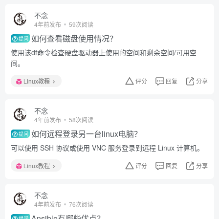
不念
4年前发布
59次阅读
如何查看磁盘使用情况？
提问
使用该df命令检查硬盘驱动器上使用的空间和剩余空间/可用空
间。
Linux教程
评分
回复
分享
不念
4年前发布
58次阅读
如何远程登录另一台linux电脑？
提问
可以使用 SSH 协议或使用 VNC 服务登录到远程 Linux 计算机。
Linux教程
评分
回复
分享
不念
4年前发布
76次阅读
Ansible有哪些优点？
提问