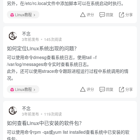
另外，在/etc/rc.local文件中添加脚本可以在系统启动时执行。
Linux教程
评分
回复
分享
不念
3年前发布
145次阅读
如何定位Linux系统出现的问题？
可以使用命令dmesg查看系统日志，使用tail –f
/var/log/messages命令实时查看系统日志。
此外，还可以使用strace命令跟踪进程运行过程中系统调用的情
况。
Linux教程
评分
回复
分享
不念
3年前发布
119次阅读
如何查看Linux中已安装的软件包？
可以使用命令rpm -qa或yum list installed查看系统中已安装的软
件包。