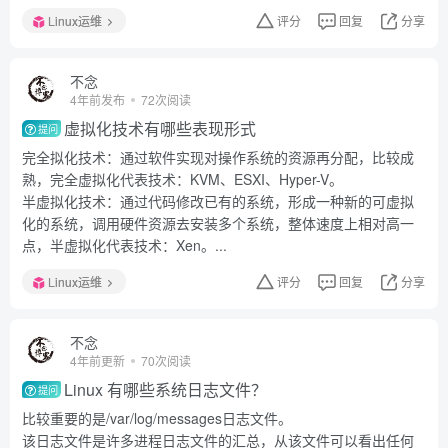
Linux运维
评分
回复
分享
不念
4年前发布
72次阅读
虚拟化技术有哪些表现形式
提问
完全拟化技术：通过软件实现对操作系统的资源再分配，比较成
熟，完全虚拟化代表技术：KVM、ESXI、Hyper-V。
半虚拟化技术：通过代码修改已有的系统，形成一种新的可虚拟
化的系统，调用硬件资源去安装多个系统，整体速度上相对高一
点，半虚拟化代表技术：Xen。...
Linux运维
评分
回复
分享
不念
4年前更新
70次阅读
Linux 有哪些系统日志文件？
提问
比较重要的是/var/log/messages日志文件。
该日志文件是许多进程日志文件的汇总，从该文件可以看出任何