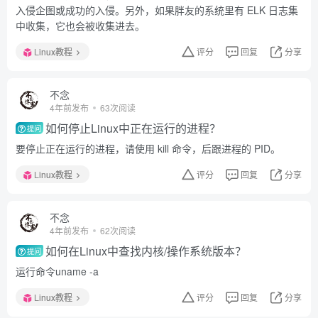
入侵企图或成功的入侵。另外，如果胖友的系统里有 ELK 日志集
中收集，它也会被收集进去。
Linux教程
评分
回复
分享
不念
4年前发布
63次阅读
如何停止Linux中正在运行的进程？
提问
要停止正在运行的进程，请使用 kill 命令，后跟进程的 PID。
Linux教程
评分
回复
分享
不念
4年前发布
62次阅读
如何在Linux中查找内核/操作系统版本？
提问
运行命令uname -a
Linux教程
评分
回复
分享