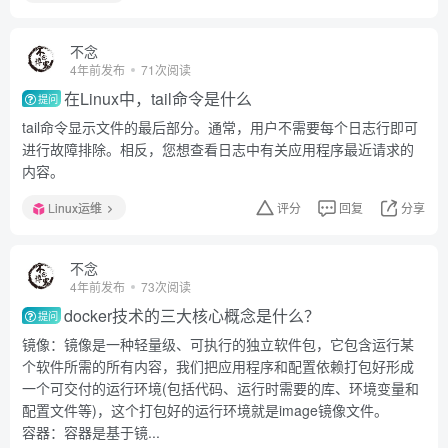
不念
4年前发布
71次阅读
在Linux中，tail命令是什么
提问
tail命令显示文件的最后部分。通常，用户不需要每个日志行即可
进行故障排除。相反，您想查看日志中有关应用程序最近请求的
内容。
Linux运维
评分
回复
分享
不念
4年前发布
73次阅读
docker技术的三大核心概念是什么？
提问
镜像：镜像是一种轻量级、可执行的独立软件包，它包含运行某
个软件所需的所有内容，我们把应用程序和配置依赖打包好形成
一个可交付的运行环境(包括代码、运行时需要的库、环境变量和
配置文件等)，这个打包好的运行环境就是image镜像文件。
容器：容器是基于镜...