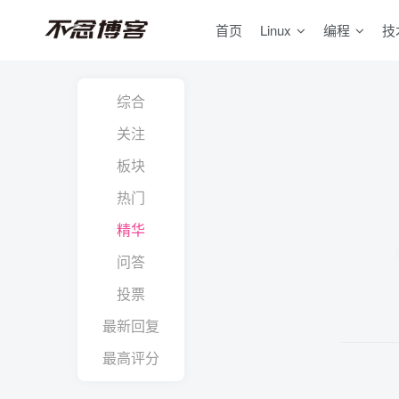
首页
Linux
编程
技
综合
关注
板块
热门
精华
问答
投票
最新回复
最高评分