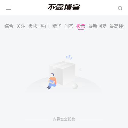
综合
关注
板块
热门
精华
问答
投票
最新回复
最高评分
内容空空如也