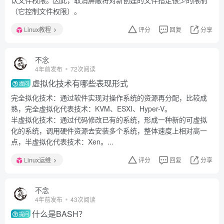
认文件权限。因此，取消屏蔽将对新创建的文件指定很少的限制
（它控制文件权限）。
Linux教程
评分
回复
分享
不念
4年前发布
72次阅读
虚拟化技术有哪些表现形式
提问
完全拟化技术：通过软件实现对操作系统的资源再分配，比较成
熟，完全虚拟化代表技术：KVM、ESXI、Hyper-V。
半虚拟化技术：通过代码修改已有的系统，形成一种新的可虚拟
化的系统，调用硬件资源去安装多个系统，整体速度上相对高一
点，半虚拟化代表技术：Xen。...
Linux运维
评分
回复
分享
不念
4年前发布
43次阅读
什么是BASH？
提问