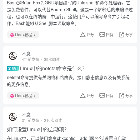
Bash是Brian Fox为GNU项目编写的Unix shell和命令处理器。它
是免费软件，可以代替Bourne Shell。这是一个解释后的未编译过
程，也可以在终端窗口中运行。这使用户可以编写命令并引起动
作，Bash能够从Shell脚本读取命令。
Linux教程
评分
回复
分享
不念
4年前发布
39次阅读
Linux中的netstat命令是什么？
提问
netstat命令提供有关网络和路由表，接口静态信息以及有关系统
的更多信息。
Linux教程
评分
回复
分享
不念
3年前发布
216次阅读
如何设置Linux中的启动项？
在Linux中，可以使用命令chkconfig --add [服务名]设置自启动