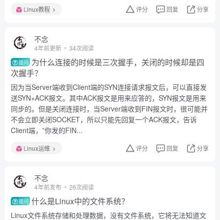
Linux教程
评分
回复
分享
不念
4年前更新
34次阅读
为什么连接的时候是三次握手，关闭的时候却是四
提问
次握手？
因为当Server端收到Client端的SYN连接请求报文后，可以直接发
送SYN+ACK报文。其中ACK报文是用来应答的，SYN报文是用来
同步的。但是关闭连接时，当Server端收到FIN报文时，很可能并
不会立即关闭SOCKET，所以只能先回复一个ACK报文，告诉
Client端，”你发的FIN...
Linux运维
评分
回复
分享
不念
4年前发布
26次阅读
什么是Linux中的文件系统？
提问
Linux文件系统存储和处理数据，没有文件系统，它将无法知道文