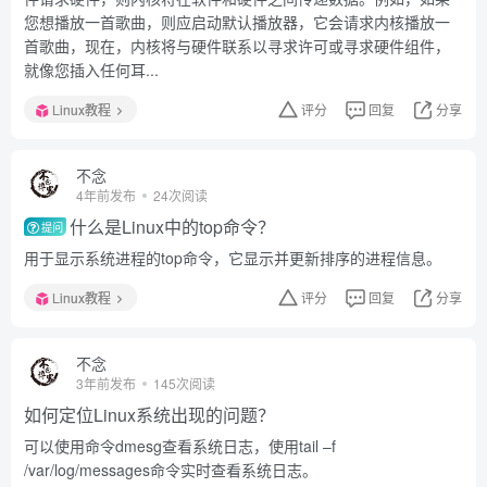
您想播放一首歌曲，则应启动默认播放器，它会请求内核播放一
首歌曲，现在，内核将与硬件联系以寻求许可或寻求硬件组件，
就像您插入任何耳...
Linux教程
评分
回复
分享
不念
4年前发布
24次阅读
什么是Linux中的top命令？
提问
用于显示系统进程的top命令，它显示并更新排序的进程信息。
Linux教程
评分
回复
分享
不念
3年前发布
145次阅读
如何定位Linux系统出现的问题？
可以使用命令dmesg查看系统日志，使用tail –f
/var/log/messages命令实时查看系统日志。