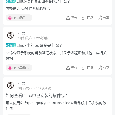
Linux操作系统的核心是什么？
提问
内核是Linux操作系统的核心
Linux教程
评分
回复
分享
不念
4年前发布
22次阅读
Linux中的ps命令是什么？
提问
ps命令显示系统的当前进程状态，并显示进程ID和其他一些相关
数据。
Linux教程
评分
回复
分享
不念
3年前发布
119次阅读
如何查看Linux中已安装的软件包？
可以使用命令rpm -qa或yum list installed查看系统中已安装的软
件包。