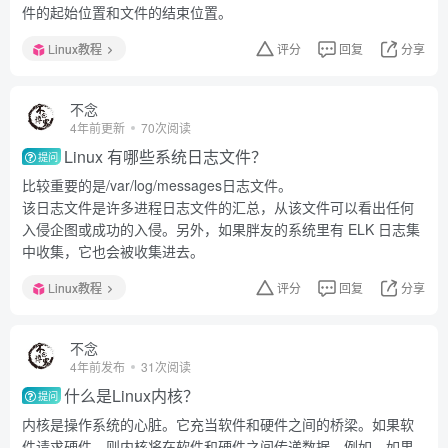
件的起始位置和文件的结束位置。
Linux教程
评分
回复
分享
不念
4年前更新
70次阅读
Linux 有哪些系统日志文件？
提问
比较重要的是/var/log/messages日志文件。
该日志文件是许多进程日志文件的汇总，从该文件可以看出任何
入侵企图或成功的入侵。另外，如果胖友的系统里有 ELK 日志集
中收集，它也会被收集进去。
Linux教程
评分
回复
分享
不念
4年前发布
31次阅读
什么是Linux内核？
提问
内核是操作系统的心脏。它充当软件和硬件之间的桥梁。如果软
件请求硬件，则内核将在软件和硬件之间传递数据。例如，如果