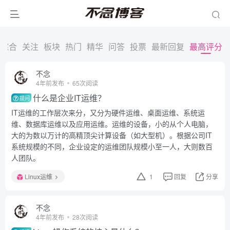
综合
关注
板块
热门
精华
问答
投票
最新回复
最高评分
不念
4年前发布
65次阅读
什么是企业IT运维？
提问
IT运维的工作层次来分，又分为硬件运维、桌面运维、系统运
维、数据库运维以及应用运维。运维的设备，小的从个人电脑，
大的为数以万计的高精顶尖计算设备（如大型机）。根据公司IT
系统规模的不同，企业设定的运维团队规模小至一人，大则数百
人团队。
Linux运维
1
回复
分享
不念
4年前发布
28次阅读