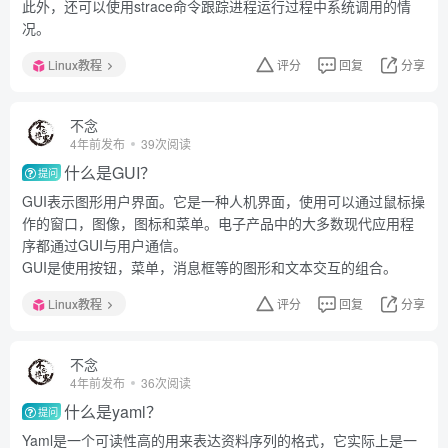
此外，还可以使用strace命令跟踪进程运行过程中系统调用的情
况。
Linux教程
评分
回复
分享
不念
4年前发布
39次阅读
什么是GUI？
提问
GUI表示图形用户界面。它是一种人机界面，使用可以通过鼠标操
作的窗口，图像，图标和菜单。电子产品中的大多数现代应用程
序都通过GUI与用户通信。
GUI是使用按钮，菜单，消息框等的图形和文本交互的组合。
Linux教程
评分
回复
分享
不念
4年前发布
36次阅读
什么是yaml？
提问
Yaml是一个可读性高的用来表达资料序列的格式，它实际上是一