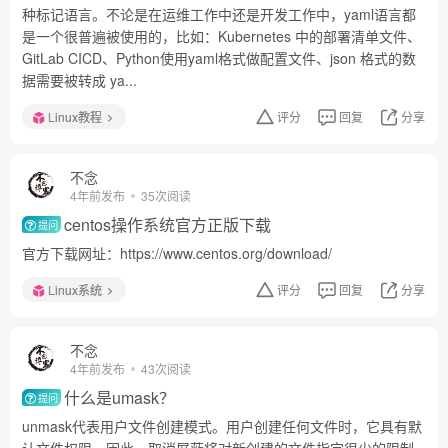
种标记语言。不论是在运维工作中还是开发工作中，yaml语言都
是一个很普遍被使用的，比如：Kubernetes 中的部署清单文件、
GitLab CICD、Python使用yaml格式做配置文件、json 格式的数
据需要被转成 ya...
Linux教程
评分
回复
分享
不念
4年前发布
35次阅读
centos操作系统官方正版下载
提问
官方下载网址：https://www.centos.org/download/
Linux系统
评分
回复
分享
不念
4年前发布
43次阅读
什么是umask？
提问
unmask代表用户文件创建模式。用户创建任何文件时，它具有默