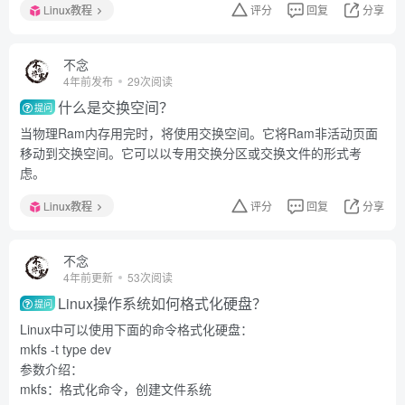
Linux教程
评分
回复
分享
不念
4年前发布
29次阅读
什么是交换空间？
提问
当物理Ram内存用完时，将使用交换空间。它将Ram非活动页面
移动到交换空间。它可以以专用交换分区或交换文件的形式考
虑。
Linux教程
评分
回复
分享
不念
4年前更新
53次阅读
Linux操作系统如何格式化硬盘？
提问
Linux中可以使用下面的命令格式化硬盘：
mkfs -t type dev
参数介绍：
mkfs：格式化命令，创建文件系统