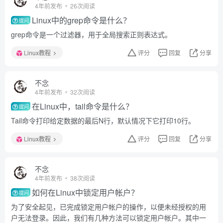
4年前发布
26次阅读
Linux中的grep命令是什么？
提问
grep命令是一个过滤器，用于全局搜索正则表达式。
Linux教程
评分
回复
分享
不念
4年前发布
32次阅读
在Linux中，tail命令是什么？
提问
Tail命令打印给定数据的最后N行，默认情况下它打印10行。
Linux教程
评分
回复
分享
不念
4年前发布
38次阅读
如何在Linux中锁定用户帐户？
提问
为了安全起见，已完成锁定用户帐户的操作，以便未经授权的用
户无法登录。因此，我们有几种方法可以锁定用户帐户。其中一