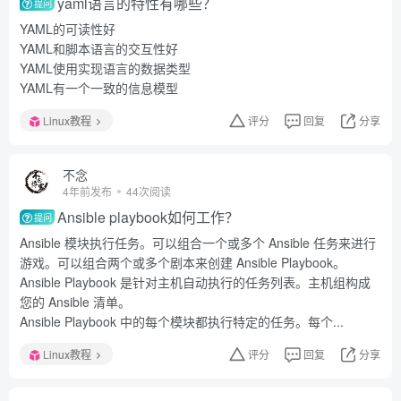
yaml语言的特性有哪些？
提问
YAML的可读性好
YAML和脚本语言的交互性好
YAML使用实现语言的数据类型
YAML有一个一致的信息模型
Linux教程
评分
回复
分享
不念
4年前发布
44次阅读
Ansible playbook如何工作？
提问
Ansible 模块执行任务。可以组合一个或多个 Ansible 任务来进行
游戏。可以组合两个或多个剧本来创建 Ansible Playbook。
Ansible Playbook 是针对主机自动执行的任务列表。主机组构成
您的 Ansible 清单。
Ansible Playbook 中的每个模块都执行特定的任务。每个...
Linux教程
评分
回复
分享