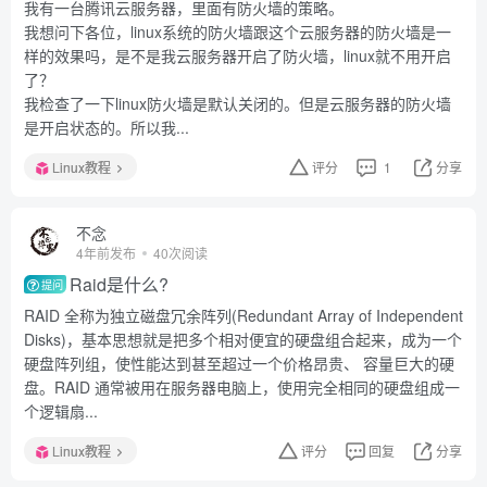
我有一台腾讯云服务器，里面有防火墙的策略。
我想问下各位，linux系统的防火墙跟这个云服务器的防火墙是一
样的效果吗，是不是我云服务器开启了防火墙，linux就不用开启
了？
我检查了一下linux防火墙是默认关闭的。但是云服务器的防火墙
是开启状态的。所以我...
Linux教程
评分
1
分享
不念
4年前发布
40次阅读
Raid是什么?
提问
RAID 全称为独立磁盘冗余阵列(Redundant Array of Independent
Disks)，基本思想就是把多个相对便宜的硬盘组合起来，成为一个
硬盘阵列组，使性能达到甚至超过一个价格昂贵、 容量巨大的硬
盘。RAID 通常被用在服务器电脑上，使用完全相同的硬盘组成一
个逻辑扇...
Linux教程
评分
回复
分享