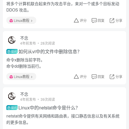
将多个计算机联合起来作为攻击平台，来对一个或多个目标发动
DDOS 攻击。
Linux教程
评分
回复
分享
不念
4年前发布
28次阅读
如何从vi中的文件中删除信息？
提问
命令x删除当前字符。
命令dd删除当前行。
Linux教程
评分
回复
分享
不念
4年前发布
39次阅读
Linux中的netstat命令是什么？
提问
netstat命令提供有关网络和路由表，接口静态信息以及有关系统
的更多信息。