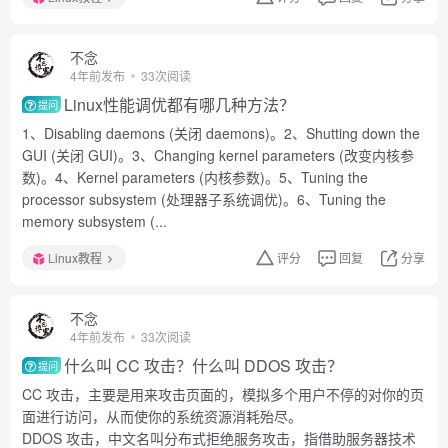
不念
4年前发布
33次阅读
Linux性能调优都有哪几种方法？
提问
1、Disabling daemons (关闭 daemons)。2、Shutting down the
GUI (关闭 GUI)。3、Changing kernel parameters (改变内核参
数)。4、Kernel parameters (内核参数)。5、Tuning the
processor subsystem (处理器子系统调优)。6、Tuning the
memory subsystem (...
Linux教程
评分
回复
分享
不念
4年前发布
33次阅读
什么叫 CC 攻击？什么叫 DDOS 攻击？
提问
CC 攻击，主要是用来攻击页面的，模拟多个用户不停的对你的页
面进行访问，从而使你的系统资源消耗殆尽。
DDOS 攻击，中文名叫分布式拒绝服务攻击，指借助服务器技术