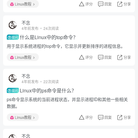
Linux教程
评分
回复
分享
不念
4年前发布
24次阅读
什么是Linux中的top命令？
提问
用于显示系统进程的top命令，它显示并更新排序的进程信息。
Linux教程
评分
回复
分享
不念
4年前发布
22次阅读
Linux中的ps命令是什么？
提问
ps命令显示系统的当前进程状态，并显示进程ID和其他一些相关
数据。
Linux教程
评分
回复
分享
不念