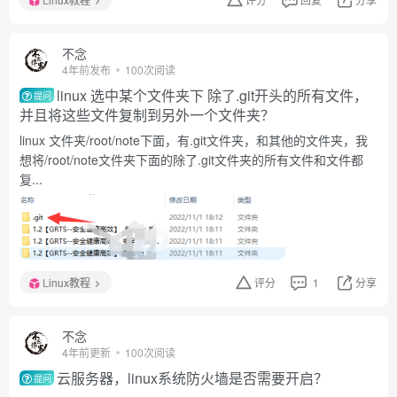
不念
4年前发布
100次阅读
linux 选中某个文件夹下 除了.git开头的所有文件，
提问
并且将这些文件复制到另外一个文件夹？
linux 文件夹/root/note下面，有.git文件夹，和其他的文件夹，我
想将/root/note文件夹下面的除了.git文件夹的所有文件和文件都
复...
Linux教程
评分
1
分享
不念
4年前更新
100次阅读
云服务器，linux系统防火墙是否需要开启？
提问