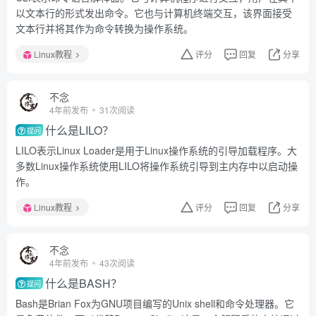
以文本行的形式发出命令。它也与计算机终端交互，该界面接受
文本行并将其作为命令转换为操作系统。
Linux教程
评分
回复
分享
不念
4年前发布
31次阅读
什么是LILO？
提问
LILO表示Linux Loader是用于Linux操作系统的引导加载程序。大
多数Linux操作系统使用LILO将操作系统引导到主内存中以启动操
作。
Linux教程
评分
回复
分享
不念
4年前发布
43次阅读
什么是BASH？
提问
Bash是Brian Fox为GNU项目编写的Unix shell和命令处理器。它