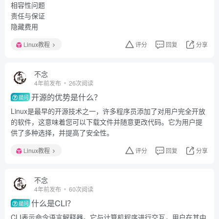
相容性问题
责任与保证
隐藏费用
Linux教程
评分
回复
分享
不念
4年前发布
26次阅读
开源的优势是什么？
提问
Linux是最早的开源技术之一，许多程序员添加了对用户完全开放
的软件，这意味着您可以下载文件并随意更改代码。它为用户提
供了多种选择，并提高了安全性。
Linux教程
评分
回复
分享
不念
4年前发布
60次阅读
什么是CLI？
提问
CLI表示命令语言解释器。它与计算机程序进行交互，用户在其中