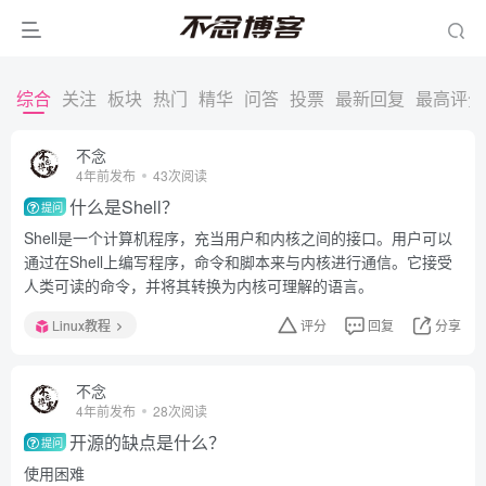
综合
关注
板块
热门
精华
问答
投票
最新回复
最高评分
不念
4年前发布
43次阅读
什么是Shell？
提问
Shell是一个计算机程序，充当用户和内核之间的接口。用户可以
通过在Shell上编写程序，命令和脚本来与内核进行通信。它接受
人类可读的命令，并将其转换为内核可理解的语言。
Linux教程
评分
回复
分享
不念
4年前发布
28次阅读
开源的缺点是什么？
提问
使用困难