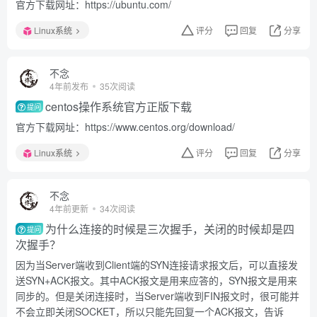
官方下载网址：https://ubuntu.com/
Linux系统
评分
回复
分享
不念
4年前发布
35次阅读
centos操作系统官方正版下载
提问
官方下载网址：https://www.centos.org/download/
Linux系统
评分
回复
分享
不念
4年前更新
34次阅读
为什么连接的时候是三次握手，关闭的时候却是四
提问
次握手？
因为当Server端收到Client端的SYN连接请求报文后，可以直接发
送SYN+ACK报文。其中ACK报文是用来应答的，SYN报文是用来
同步的。但是关闭连接时，当Server端收到FIN报文时，很可能并
不会立即关闭SOCKET，所以只能先回复一个ACK报文，告诉