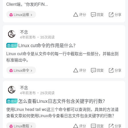
Client端，”你发的FIN...
Linux运维
评分
回复
分享
不念
4年前发布
35次阅读
Linux cut命令的作用是什么？
提问
Linux cut命令是从文件中的每一行中截取出一些部分，并输出到
标准输出中。
Linux命令
评分
回复
分享
不念
4年前发布
29次阅读
怎么查看Linux日志文件包含关键字的行数？
提问
使用Linux head tail wc这三个命令都可以查询到，具体的方法请
查看文章如何使用Linux命令查看日志文件包含关键字的行数？
Linux教程
评分
回复
分享