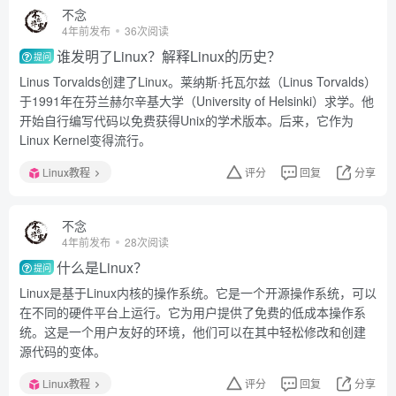
不念
4年前发布
36次阅读
谁发明了Linux？解释Linux的历史？
提问
Linus Torvalds创建了Linux。莱纳斯·托瓦尔兹（Linus Torvalds）
于1991年在芬兰赫尔辛基大学（University of Helsinki）求学。他
开始自行编写代码以免费获得Unix的学术版本。后来，它作为
Linux Kernel变得流行。
Linux教程
评分
回复
分享
不念
4年前发布
28次阅读
什么是Linux？
提问
Linux是基于Linux内核的操作系统。它是一个开源操作系统，可以
在不同的硬件平台上运行。它为用户提供了免费的低成本操作系
统。这是一个用户友好的环境，他们可以在其中轻松修改和创建
源代码的变体。
Linux教程
评分
回复
分享