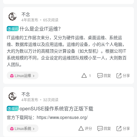
不念
4年前发布
65次阅读
什么是企业IT运维？
提问
IT运维的工作层次来分，又分为硬件运维、桌面运维、系统运
维、数据库运维以及应用运维。运维的设备，小的从个人电脑，
大的为数以万计的高精顶尖计算设备（如大型机）。根据公司IT
系统规模的不同，企业设定的运维团队规模小至一人，大则数百
人团队。
Linux运维
1
回复
分享
不念
4年前发布
32次阅读
openSUSE操作系统官方正版下载
提问
官方下载网址：https://www.opensuse.org/
Linux系统
评分
回复
分享