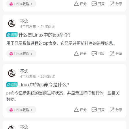
Linux教程
评分
回复
分享
不念
4年前发布
24次阅读
什么是Linux中的top命令？
提问
用于显示系统进程的top命令，它显示并更新排序的进程信息。
Linux教程
评分
回复
分享
不念
4年前发布
22次阅读
Linux中的ps命令是什么？
提问
ps命令显示系统的当前进程状态，并显示进程ID和其他一些相关
数据。
Linux教程
评分
回复
分享
不念