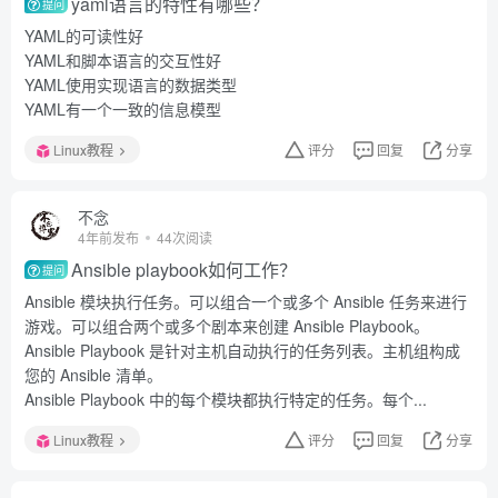
yaml语言的特性有哪些？
提问
YAML的可读性好
YAML和脚本语言的交互性好
YAML使用实现语言的数据类型
YAML有一个一致的信息模型
Linux教程
评分
回复
分享
不念
4年前发布
44次阅读
Ansible playbook如何工作？
提问
Ansible 模块执行任务。可以组合一个或多个 Ansible 任务来进行
游戏。可以组合两个或多个剧本来创建 Ansible Playbook。
Ansible Playbook 是针对主机自动执行的任务列表。主机组构成
您的 Ansible 清单。
Ansible Playbook 中的每个模块都执行特定的任务。每个...
Linux教程
评分
回复
分享