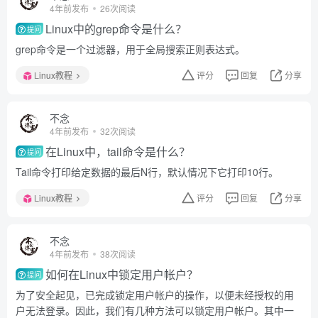
4年前发布
26次阅读
Linux中的grep命令是什么？
提问
grep命令是一个过滤器，用于全局搜索正则表达式。
Linux教程
评分
回复
分享
不念
4年前发布
32次阅读
在Linux中，tail命令是什么？
提问
Tail命令打印给定数据的最后N行，默认情况下它打印10行。
Linux教程
评分
回复
分享
不念
4年前发布
38次阅读
如何在Linux中锁定用户帐户？
提问
为了安全起见，已完成锁定用户帐户的操作，以便未经授权的用
户无法登录。因此，我们有几种方法可以锁定用户帐户。其中一