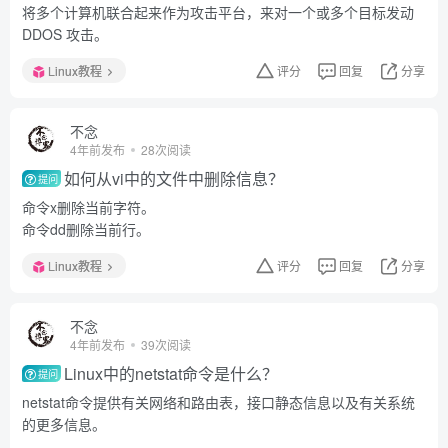
将多个计算机联合起来作为攻击平台，来对一个或多个目标发动
DDOS 攻击。
Linux教程
评分
回复
分享
不念
4年前发布
28次阅读
如何从vi中的文件中删除信息？
提问
命令x删除当前字符。
命令dd删除当前行。
Linux教程
评分
回复
分享
不念
4年前发布
39次阅读
Linux中的netstat命令是什么？
提问
netstat命令提供有关网络和路由表，接口静态信息以及有关系统
的更多信息。