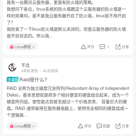
我有一台腾讯云服务器，里面有防火墙的策略。
我想问下各位，linux系统的防火墙跟这个云服务器的防火墙是一
样的效果吗，是不是我云服务器开启了防火墙，linux就不用开启
了？
我检查了一下linux防火墙是默认关闭的。但是云服务器的防火墙
是开启状态的。所以我...
Linux教程
评分
1
分享
不念
4年前发布
40次阅读
Raid是什么?
提问
RAID 全称为独立磁盘冗余阵列(Redundant Array of Independent
Disks)，基本思想就是把多个相对便宜的硬盘组合起来，成为一个
硬盘阵列组，使性能达到甚至超过一个价格昂贵、 容量巨大的硬
盘。RAID 通常被用在服务器电脑上，使用完全相同的硬盘组成一
个逻辑扇...
Linux教程
评分
回复
分享