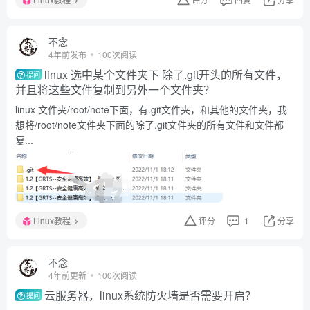
不念
4年前发布
100次阅读
linux 选中某个文件夹下 除了.git开头的所有文件，
提问
并且将这些文件复制到另外一个文件夹？
linux 文件夹/root/note下面，有.git文件夹，和其他的文件夹，我
想将/root/note文件夹下面的除了.git文件夹的所有文件和文件都
复...
Linux教程
评分
1
分享
不念
4年前更新
100次阅读
云服务器，linux系统防火墙是否需要开启？
提问