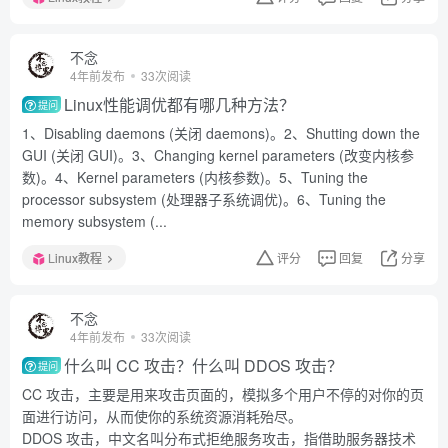
不念
4年前发布
33次阅读
Linux性能调优都有哪几种方法？
提问
1、Disabling daemons (关闭 daemons)。2、Shutting down the
GUI (关闭 GUI)。3、Changing kernel parameters (改变内核参
数)。4、Kernel parameters (内核参数)。5、Tuning the
processor subsystem (处理器子系统调优)。6、Tuning the
memory subsystem (...
Linux教程
评分
回复
分享
不念
4年前发布
33次阅读
什么叫 CC 攻击？什么叫 DDOS 攻击？
提问
CC 攻击，主要是用来攻击页面的，模拟多个用户不停的对你的页
面进行访问，从而使你的系统资源消耗殆尽。
DDOS 攻击，中文名叫分布式拒绝服务攻击，指借助服务器技术