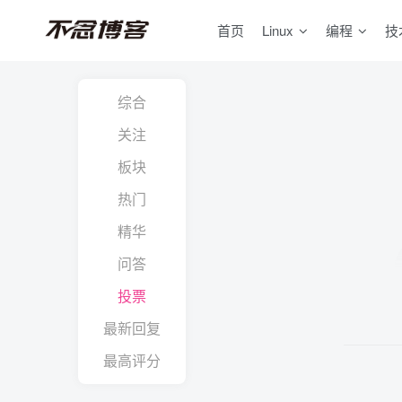
首页
Linux
编程
技
综合
关注
板块
热门
精华
问答
投票
最新回复
最高评分