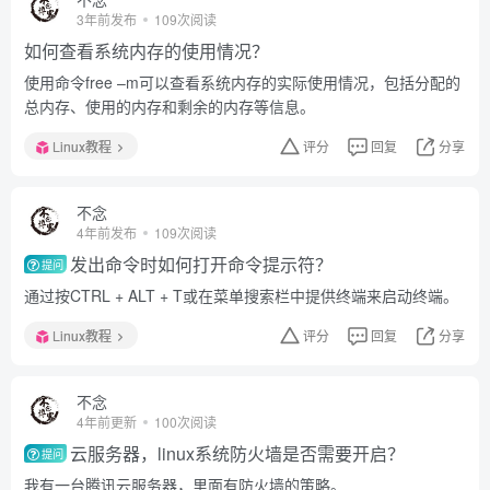
3年前发布
109次阅读
如何查看系统内存的使用情况？
使用命令free –m可以查看系统内存的实际使用情况，包括分配的
总内存、使用的内存和剩余的内存等信息。
Linux教程
评分
回复
分享
不念
4年前发布
109次阅读
发出命令时如何打开命令提示符？
提问
通过按CTRL + ALT + T或在菜单搜索栏中提供终端来启动终端。
Linux教程
评分
回复
分享
不念
4年前更新
100次阅读
云服务器，linux系统防火墙是否需要开启？
提问
我有一台腾讯云服务器，里面有防火墙的策略。