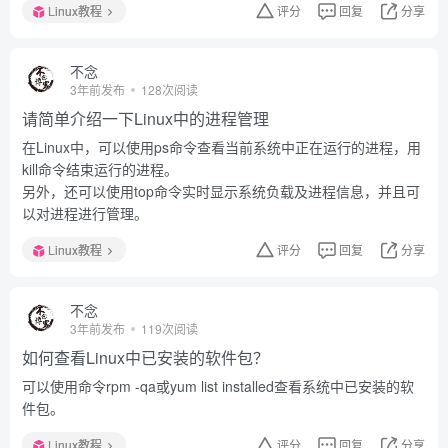
Linux教程
评分
回复
分享
不念
3年前发布
128次阅读
请简单介绍一下Linux中的进程管理
在Linux中，可以使用ps命令查看当前系统中正在运行的进程，用
kill命令结束运行的进程。
另外，还可以使用top命令实时显示系统负载及进程信息，并且可
以对进程进行管理。
Linux教程
评分
回复
分享
不念
3年前发布
119次阅读
如何查看Linux中已安装的软件包？
可以使用命令rpm -qa或yum list installed查看系统中已安装的软
件包。
Linux教程
评分
回复
分享