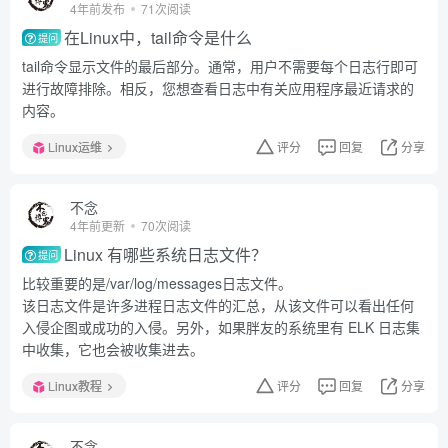
4年前发布
71次阅读
在Linux中，tail命令是什么
提问
tail命令显示文件的最后部分。通常，用户不需要每个日志行即可
进行故障排除。相反，您想查看日志中有关应用程序最近请求的
内容。
Linux运维
评分
回复
分享
不念
4年前更新
70次阅读
Linux 有哪些系统日志文件？
提问
比较重要的是/var/log/messages日志文件。
该日志文件是许多进程日志文件的汇总，从该文件可以看出任何
入侵企图或成功的入侵。另外，如果胖友的系统里有 ELK 日志集
中收集，它也会被收集进去。
Linux教程
评分
回复
分享
不念