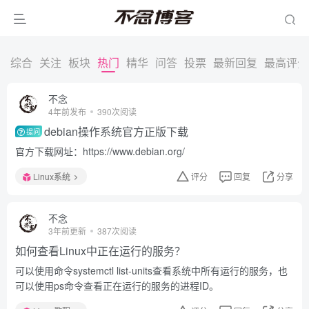
综合
关注
板块
热门
精华
问答
投票
最新回复
最高评分
不念
4年前发布
390次阅读
debian操作系统官方正版下载
提问
官方下载网址：https://www.debian.org/
Linux系统
评分
回复
分享
不念
3年前更新
387次阅读
如何查看Linux中正在运行的服务？
可以使用命令systemctl list-units查看系统中所有运行的服务，也
可以使用ps命令查看正在运行的服务的进程ID。