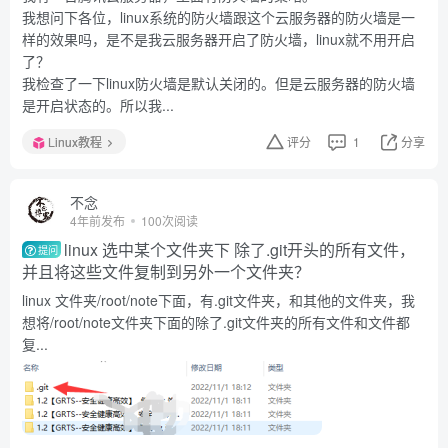
我想问下各位，linux系统的防火墙跟这个云服务器的防火墙是一
样的效果吗，是不是我云服务器开启了防火墙，linux就不用开启
了？
我检查了一下linux防火墙是默认关闭的。但是云服务器的防火墙
是开启状态的。所以我...
Linux教程
评分
1
分享
不念
4年前发布
100次阅读
linux 选中某个文件夹下 除了.git开头的所有文件，
提问
并且将这些文件复制到另外一个文件夹？
linux 文件夹/root/note下面，有.git文件夹，和其他的文件夹，我
想将/root/note文件夹下面的除了.git文件夹的所有文件和文件都
复...