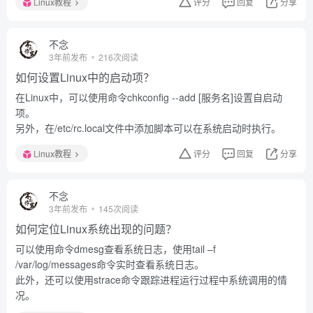
Linux教程
评分
回复
分享
不念
3年前发布
216次阅读
如何设置Linux中的启动项？
在Linux中，可以使用命令chkconfig --add [服务名]设置自启动
项。
另外，在/etc/rc.local文件中添加脚本可以在系统启动时执行。
Linux教程
评分
回复
分享
不念
3年前发布
145次阅读
如何定位Linux系统出现的问题？
可以使用命令dmesg查看系统日志，使用tail –f
/var/log/messages命令实时查看系统日志。
此外，还可以使用strace命令跟踪进程运行过程中系统调用的情
况。