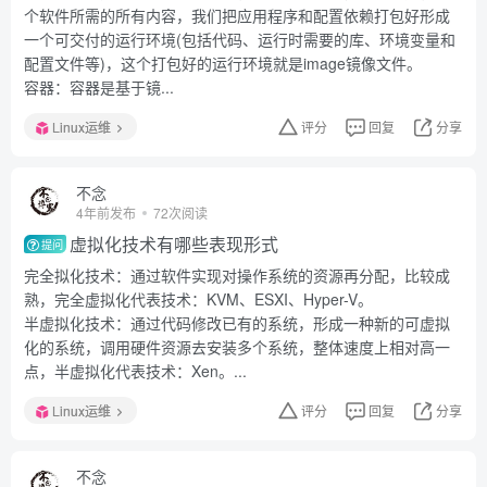
个软件所需的所有内容，我们把应用程序和配置依赖打包好形成
一个可交付的运行环境(包括代码、运行时需要的库、环境变量和
配置文件等)，这个打包好的运行环境就是image镜像文件。
容器：容器是基于镜...
Linux运维
评分
回复
分享
不念
4年前发布
72次阅读
虚拟化技术有哪些表现形式
提问
完全拟化技术：通过软件实现对操作系统的资源再分配，比较成
熟，完全虚拟化代表技术：KVM、ESXI、Hyper-V。
半虚拟化技术：通过代码修改已有的系统，形成一种新的可虚拟
化的系统，调用硬件资源去安装多个系统，整体速度上相对高一
点，半虚拟化代表技术：Xen。...
Linux运维
评分
回复
分享
不念