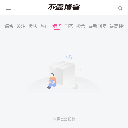
综合
关注
板块
热门
精华
问答
投票
最新回复
最高评分
内容空空如也