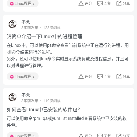
Linux教程
评分
回复
分享
不念
3年前发布
128次阅读
请简单介绍一下Linux中的进程管理
在Linux中，可以使用ps命令查看当前系统中正在运行的进程，用
kill命令结束运行的进程。
另外，还可以使用top命令实时显示系统负载及进程信息，并且可
以对进程进行管理。
Linux教程
评分
回复
分享
不念
3年前发布
119次阅读
如何查看Linux中已安装的软件包？
可以使用命令rpm -qa或yum list installed查看系统中已安装的软
件包。
Linux教程
评分
回复
分享