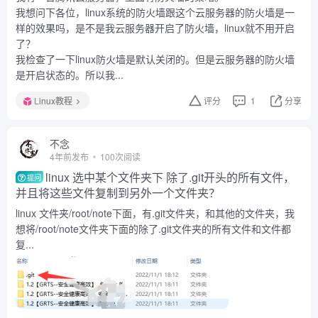
我想问下各位，linux系统的防火墙跟这个云服务器的防火墙是一
样的效果吗，是不是我云服务器开启了防火墙，linux就不用开启
了？
我检查了一下linux防火墙是默认关闭的。但是云服务器的防火墙
是开启状态的。所以我...
Linux教程
评分
1
分享
不念
4年前发布
100次阅读
linux 选中某个文件夹下 除了.git开头的所有文件，
提问
并且将这些文件复制到另外一个文件夹？
linux 文件夹/root/note下面，有.git文件夹，和其他的文件夹，我
想将/root/note文件夹下面的除了.git文件夹的所有文件和文件都
复...