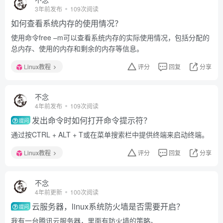
3年前发布
109次阅读
如何查看系统内存的使用情况？
使用命令free –m可以查看系统内存的实际使用情况，包括分配的
总内存、使用的内存和剩余的内存等信息。
Linux教程
评分
回复
分享
不念
4年前发布
109次阅读
发出命令时如何打开命令提示符？
提问
通过按CTRL + ALT + T或在菜单搜索栏中提供终端来启动终端。
Linux教程
评分
回复
分享
不念
4年前更新
100次阅读
云服务器，linux系统防火墙是否需要开启？
提问
我有一台腾讯云服务器，里面有防火墙的策略。