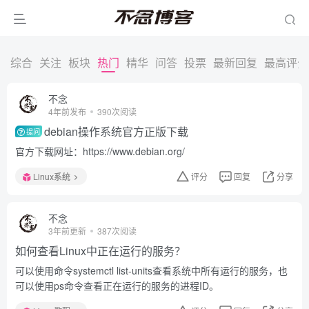
综合
关注
板块
热门
精华
问答
投票
最新回复
最高评分
不念
4年前发布
390次阅读
debian操作系统官方正版下载
提问
官方下载网址：https://www.debian.org/
Linux系统
评分
回复
分享
不念
3年前更新
387次阅读
如何查看Linux中正在运行的服务？
可以使用命令systemctl list-units查看系统中所有运行的服务，也
可以使用ps命令查看正在运行的服务的进程ID。