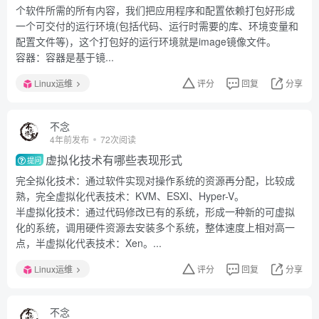
个软件所需的所有内容，我们把应用程序和配置依赖打包好形成
一个可交付的运行环境(包括代码、运行时需要的库、环境变量和
配置文件等)，这个打包好的运行环境就是image镜像文件。
容器：容器是基于镜...
Linux运维
评分
回复
分享
不念
4年前发布
72次阅读
虚拟化技术有哪些表现形式
提问
完全拟化技术：通过软件实现对操作系统的资源再分配，比较成
熟，完全虚拟化代表技术：KVM、ESXI、Hyper-V。
半虚拟化技术：通过代码修改已有的系统，形成一种新的可虚拟
化的系统，调用硬件资源去安装多个系统，整体速度上相对高一
点，半虚拟化代表技术：Xen。...
Linux运维
评分
回复
分享
不念