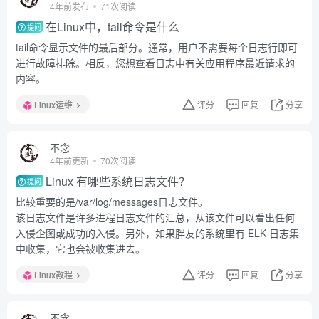
4年前发布
71次阅读
在Linux中，tail命令是什么
提问
tail命令显示文件的最后部分。通常，用户不需要每个日志行即可
进行故障排除。相反，您想查看日志中有关应用程序最近请求的
内容。
Linux运维
评分
回复
分享
不念
4年前更新
70次阅读
Linux 有哪些系统日志文件？
提问
比较重要的是/var/log/messages日志文件。
该日志文件是许多进程日志文件的汇总，从该文件可以看出任何
入侵企图或成功的入侵。另外，如果胖友的系统里有 ELK 日志集
中收集，它也会被收集进去。
Linux教程
评分
回复
分享
不念