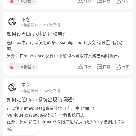
Linux教程
评分
回复
分享
不念
3年前发布
216次阅读
如何设置Linux中的启动项？
在Linux中，可以使用命令chkconfig --add [服务名]设置自启动
项。
另外，在/etc/rc.local文件中添加脚本可以在系统启动时执行。
Linux教程
评分
回复
分享
不念
3年前发布
145次阅读
如何定位Linux系统出现的问题？
可以使用命令dmesg查看系统日志，使用tail –f
/var/log/messages命令实时查看系统日志。
此外，还可以使用strace命令跟踪进程运行过程中系统调用的情
况。