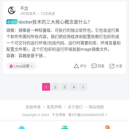
不念
4年前发布
73次阅读
docker技术的三大核心概念是什么？
提问
镜像：镜像是一种轻量级、可执行的独立软件包，它包含运行某
个软件所需的所有内容，我们把应用程序和配置依赖打包好形成
一个可交付的运行环境(包括代码、运行时需要的库、环境变量和
配置文件等)，这个打包好的运行环境就是image镜像文件。
容器：容器是基于镜...
Linux运维
评分
回复
分享
1
2
3
4
友链申请
免责声明
关于我们
网站地图
Copyright © 2024 ·
不念博客
·
鲁ICP备2024089053号-1