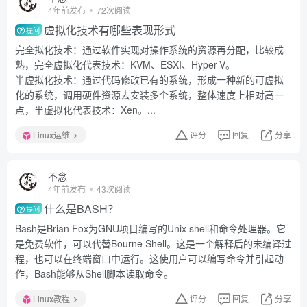
4年前发布
72次阅读
虚拟化技术有哪些表现形式
提问
完全拟化技术：通过软件实现对操作系统的资源再分配，比较成
熟，完全虚拟化代表技术：KVM、ESXI、Hyper-V。
半虚拟化技术：通过代码修改已有的系统，形成一种新的可虚拟
化的系统，调用硬件资源去安装多个系统，整体速度上相对高一
点，半虚拟化代表技术：Xen。...
Linux运维
评分
回复
分享
不念
4年前发布
43次阅读
什么是BASH？
提问
Bash是Brian Fox为GNU项目编写的Unix shell和命令处理器。它
是免费软件，可以代替Bourne Shell。这是一个解释后的未编译过
程，也可以在终端窗口中运行。这使用户可以编写命令并引起动
作，Bash能够从Shell脚本读取命令。
Linux教程
评分
回复
分享