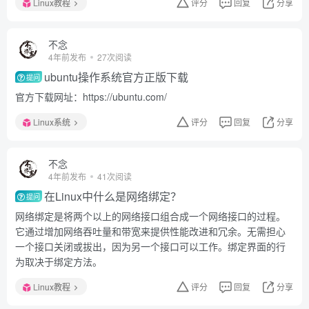
Linux教程
评分
回复
分享
不念
4年前发布
27次阅读
ubuntu操作系统官方正版下载
提问
官方下载网址：https://ubuntu.com/
Linux系统
评分
回复
分享
不念
4年前发布
41次阅读
在Linux中什么是网络绑定？
提问
网络绑定是将两个以上的网络接口组合成一个网络接口的过程。
它通过增加网络吞吐量和带宽来提供性能改进和冗余。无需担心
一个接口关闭或拔出，因为另一个接口可以工作。绑定界面的行
为取决于绑定方法。
Linux教程
评分
回复
分享