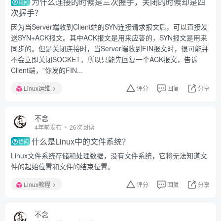
为什么连接的时候是三次握手，关闭的时候却是四
提问
次握手？
因为当Server端收到Client端的SYN连接请求报文后，可以直接发
送SYN+ACK报文。其中ACK报文是用来应答的，SYN报文是用来
同步的。但是关闭连接时，当Server端收到FIN报文时，很可能并
不会立即关闭SOCKET，所以只能先回复一个ACK报文，告诉
Client端，”你发的FIN...
Linux运维
评分
回复
分享
不念
4年前发布
26次阅读
什么是Linux中的文件系统？
提问
Linux文件系统存储和处理数据，没有文件系统，它将无法知道文
件的起始位置和文件的结束位置。
Linux教程
评分
回复
分享
不念