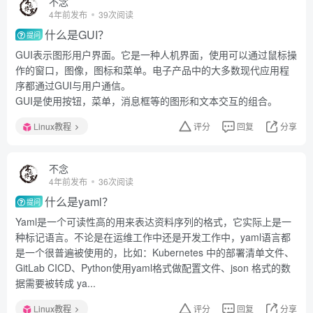
不念
4年前发布
39次阅读
什么是GUI？
提问
GUI表示图形用户界面。它是一种人机界面，使用可以通过鼠标操
作的窗口，图像，图标和菜单。电子产品中的大多数现代应用程
序都通过GUI与用户通信。
GUI是使用按钮，菜单，消息框等的图形和文本交互的组合。
Linux教程
评分
回复
分享
不念
4年前发布
36次阅读
什么是yaml？
提问
Yaml是一个可读性高的用来表达资料序列的格式，它实际上是一
种标记语言。不论是在运维工作中还是开发工作中，yaml语言都
是一个很普遍被使用的，比如：Kubernetes 中的部署清单文件、
GitLab CICD、Python使用yaml格式做配置文件、json 格式的数
据需要被转成 ya...
Linux教程
评分
回复
分享