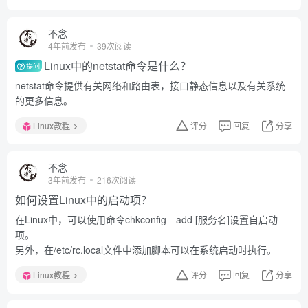
不念
4年前发布
39次阅读
Linux中的netstat命令是什么？
提问
netstat命令提供有关网络和路由表，接口静态信息以及有关系统
的更多信息。
Linux教程
评分
回复
分享
不念
3年前发布
216次阅读
如何设置Linux中的启动项？
在Linux中，可以使用命令chkconfig --add [服务名]设置自启动
项。
另外，在/etc/rc.local文件中添加脚本可以在系统启动时执行。
Linux教程
评分
回复
分享