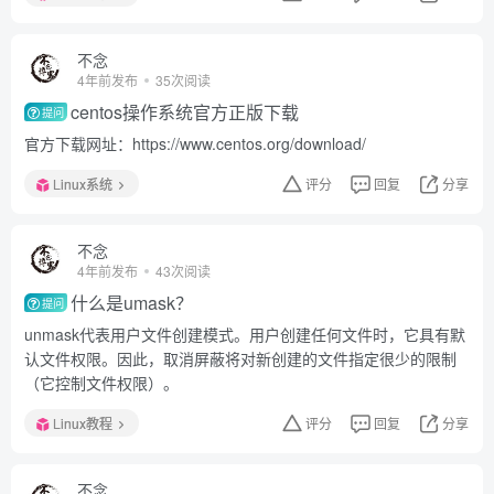
不念
4年前发布
35次阅读
centos操作系统官方正版下载
提问
官方下载网址：https://www.centos.org/download/
Linux系统
评分
回复
分享
不念
4年前发布
43次阅读
什么是umask？
提问
unmask代表用户文件创建模式。用户创建任何文件时，它具有默
认文件权限。因此，取消屏蔽将对新创建的文件指定很少的限制
（它控制文件权限）。
Linux教程
评分
回复
分享
不念