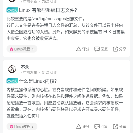
4年前更新
70次阅读
Linux 有哪些系统日志文件？
提问
比较重要的是/var/log/messages日志文件。
该日志文件是许多进程日志文件的汇总，从该文件可以看出任何
入侵企图或成功的入侵。另外，如果胖友的系统里有 ELK 日志集
中收集，它也会被收集进去。
Linux教程
评分
回复
分享
不念
4年前发布
31次阅读
什么是Linux内核？
提问
内核是操作系统的心脏。它充当软件和硬件之间的桥梁。如果软
件请求硬件，则内核将在软件和硬件之间传递数据。例如，如果
您想播放一首歌曲，则应启动默认播放器，它会请求内核播放一
首歌曲，现在，内核将与硬件联系以寻求许可或寻求硬件组件，
就像您插入任何耳...
Linux教程
评分
回复
分享