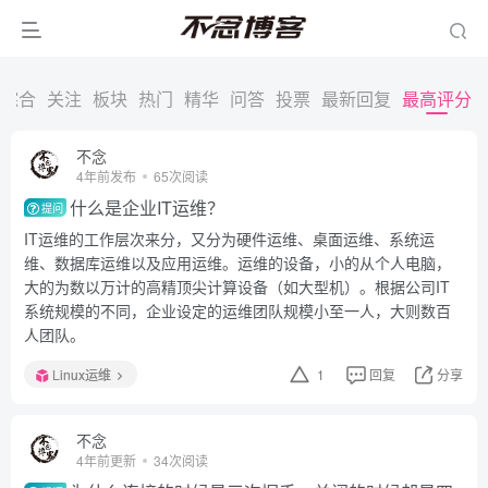
综合
关注
板块
热门
精华
问答
投票
最新回复
最高评分
不念
4年前发布
65次阅读
什么是企业IT运维？
提问
IT运维的工作层次来分，又分为硬件运维、桌面运维、系统运
维、数据库运维以及应用运维。运维的设备，小的从个人电脑，
大的为数以万计的高精顶尖计算设备（如大型机）。根据公司IT
系统规模的不同，企业设定的运维团队规模小至一人，大则数百
人团队。
Linux运维
1
回复
分享
不念
4年前更新
34次阅读