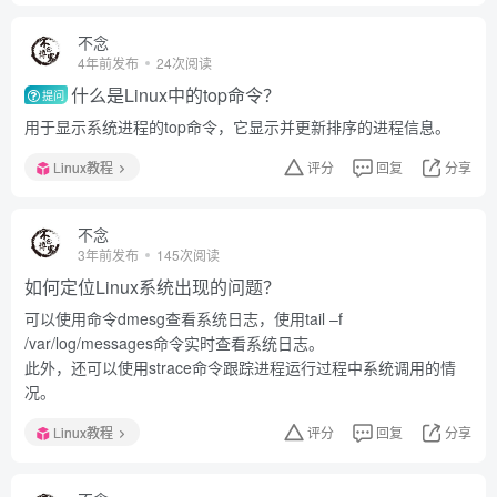
不念
4年前发布
24次阅读
什么是Linux中的top命令？
提问
用于显示系统进程的top命令，它显示并更新排序的进程信息。
Linux教程
评分
回复
分享
不念
3年前发布
145次阅读
如何定位Linux系统出现的问题？
可以使用命令dmesg查看系统日志，使用tail –f
/var/log/messages命令实时查看系统日志。
此外，还可以使用strace命令跟踪进程运行过程中系统调用的情
况。
Linux教程
评分
回复
分享