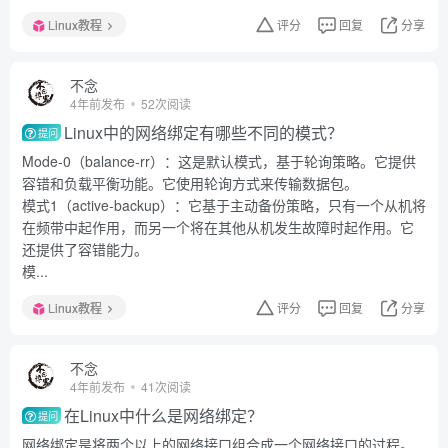
Linux教程
评分
回复
分享
不念
4年前发布
52次阅读
Linux中的网络绑定有哪些不同的模式？
提问
Mode-0（balance-rr）：这是默认模式，基于轮询策略。它提供
容错和负载平衡功能。它使用轮询方式来传输数据包。
模式1（active-backup）：它基于主动备份策略，只有一个从机将
在频带中起作用，而另一个将在其他从机发生故障时起作用。它
还提供了容错能力。
模...
Linux教程
评分
回复
分享
不念
4年前发布
41次阅读
在Linux中什么是网络绑定？
提问
网络绑定是将两个以上的网络接口组合成一个网络接口的过程。