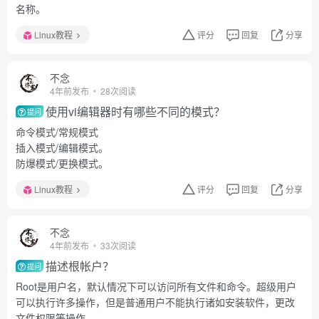
名称。
Linux教程
评分
回复
分享
不念
4年前发布
28次阅读
使用vi编辑器时有哪些不同的模式？
提问
命令模式/常规模式
插入模式/编辑模式。
防爆模式/更换模式。
Linux教程
评分
回复
分享
不念
4年前发布
33次阅读
描述根帐户？
提问
Root是用户名，默认情况下可以访问所有文件和命令。超级用户
可以执行许多操作，但是普通用户不能执行诸如安装软件，更改
文件权限等操作。