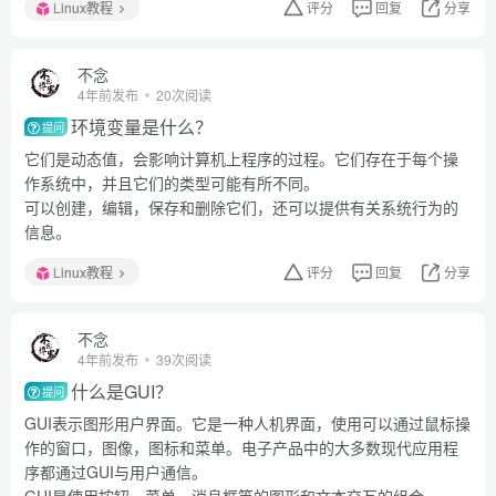
Linux教程
评分
回复
分享
不念
4年前发布
20次阅读
环境变量是什么？
提问
它们是动态值，会影响计算机上程序的过程。它们存在于每个操
作系统中，并且它们的类型可能有所不同。
可以创建，编辑，保存和删除它们，还可以提供有关系统行为的
信息。
Linux教程
评分
回复
分享
不念
4年前发布
39次阅读
什么是GUI？
提问
GUI表示图形用户界面。它是一种人机界面，使用可以通过鼠标操
作的窗口，图像，图标和菜单。电子产品中的大多数现代应用程
序都通过GUI与用户通信。