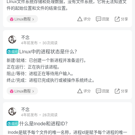
Linux文件系统存储和处理数据，没有文件系统，它将无法知道文
件的起始位置和文件的结束位置。
Linux教程
评分
回复
分享
不念
4年前发布
30次阅读
Linux中的进程状态是什么？
提问
新建/就绪：已创建一个新进程并准备运行。
正在运行：正在执行该进程。
阻止/等待：进程正在等待用户输入。
终止/完成：进程已完成执行或被操作系统终止。
Linux教程
评分
回复
分享
不念
4年前发布
28次阅读
什么是inode和进程ID？
提问
inode是赋予每个文件的唯一名称，进程id是赋予每个进程的唯一