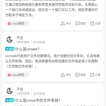
它通过增加网络吞吐量和带宽来提供性能改进和冗余。无需担心
一个接口关闭或拔出，因为另一个接口可以工作。绑定界面的行
为取决于绑定方法。
Linux教程
评分
回复
分享
不念
4年前发布
43次阅读
什么是umask？
提问
unmask代表用户文件创建模式。用户创建任何文件时，它具有默
认文件权限。因此，取消屏蔽将对新创建的文件指定很少的限制
（它控制文件权限）。
Linux教程
评分
回复
分享
不念
4年前发布
26次阅读
什么是Linux中的文件系统？
提问