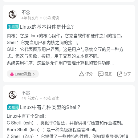
不念
4年前发布
36次阅读
Linux的基本组件是什么？
提问
内核：它是Linux的核心组件，它充当软件和硬件之间的接口。
Shell：它充当用户和内核之间的接口。
GUI： 它代表图形用户界面，这是用户与系统交互的另一种方
式。但这与图像，按钮，用于交互的文本框不同。
系统实用程序：这些是允许用户管理计算机的软件功能...
Linux教程
评分
回复
分享
不念
4年前发布
40次阅读
Linux中有几种类型的Shell？
提问
Linux中有五个Shell：
C Shell（csh）：类似于C语法，并提供拼写检查和作业控制。
Korn Shell（ksh）：是一种高级编程语言Shell。
Z Shell（Zsh）：它提供了一些独特的性质，例如观察登录/注销