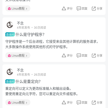
Linux教程
评分
回复
分享
不念
4年前发布
30次阅读
什么是守护程序？
提问
守护程序是一个后台进程，它接受来自其他计算机的服务请求，
大多数操作系统使用其他形式的守护程序。
Linux教程
评分
回复
分享
不念
4年前发布
26次阅读
什么是重定向？
提问
重定向可以定义为更改标准输入和输出设备。
要使用重定向元字符，您可以重定向文件或程序。
Linux教程
评分
回复
分享