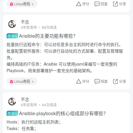
Linux教程
评分
回复
分享
不念
4年前发布
68次阅读
Ansible的主要功能有哪些？
提问
批量执行远程命令：可以对任意多台主机同时进行命令的执行。
批量配置软件服务：可以进行自动化的方式部署、配置及管理服
务。
编排高级的IT任务：Ansible 可以使用yaml来编写一套完整的
Playbook，用来部署维护一套完全的基础架构。
Linux教程
评分
回复
分享
不念
4年前发布
44次阅读
Ansible-playbook的核心组成部分有哪些？
提问
Hosts：执行的远程主机列表；
Tasks：任务集；