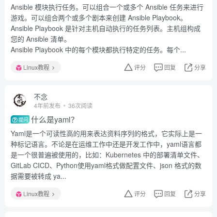
Ansible 模块执行任务。可以组合一个或多个 Ansible 任务来进行
游戏。可以组合两个或多个剧本来创建 Ansible Playbook。
Ansible Playbook 是针对主机自动执行的任务列表。主机组构成
您的 Ansible 清单。
Ansible Playbook 中的每个模块都执行特定的任务。每个...
Linux教程
评分
回复
分享
不念
4年前发布
36次阅读
什么是yaml？
提问
Yaml是一个可读性高的用来表达资料序列的格式，它实际上是一
种标记语言。不论是在运维工作中还是开发工作中，yaml语言都
是一个很普遍被使用的，比如：Kubernetes 中的部署清单文件、
GitLab CICD、Python使用yaml格式做配置文件、json 格式的数
据需要被转成 ya...
Linux教程
评分
回复
分享