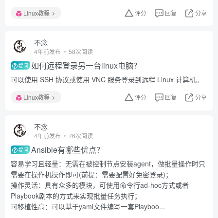
Linux教程
评分
回复
分享
不念
4年前发布
58次阅读
如何远程登录另一台linux电脑？
提问
可以使用 SSH 协议或使用 VNC 服务登录到远程 Linux 计算机。
Linux教程
评分
回复
分享
不念
4年前发布
76次阅读
Ansible有哪些优点？
提问
容易学习且轻量：无需在被控制节点安装agent，做批量操作时只
需要在操作机操作即可(前提：需要配置好免密登录)；
操作灵活：具有众多的模块，可使用命令行ad-hoc方式或者
Playbook剧本的方式来实现批量任务执行；
可移植性高：可以基于yaml文件编写一套Playboo...