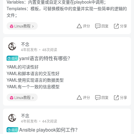
Variables：内置变量或自定义变量在playbook中调用；
Templates：模板，可替换模板中的变量并实现一些简单的逻辑的
文件；
Linux教程
评分
回复
分享
不念
4年前发布
48次阅读
yaml语言的特性有哪些？
提问
YAML的可读性好
YAML和脚本语言的交互性好
YAML使用实现语言的数据类型
YAML有一个一致的信息模型
Linux教程
评分
回复
分享
不念
4年前发布
44次阅读
Ansible playbook如何工作？
提问