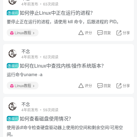
4年前发布
63次阅读
如何停止Linux中正在运行的进程？
提问
要停止正在运行的进程，请使用 kill 命令，后跟进程的 PID。
Linux教程
评分
回复
分享
不念
4年前发布
62次阅读
如何在Linux中查找内核/操作系统版本？
提问
运行命令uname -a
Linux教程
评分
回复
分享
不念
4年前发布
59次阅读
如何查看磁盘使用情况？
提问
使用该df命令检查硬盘驱动器上使用的空间和剩余空间/可用空
间。