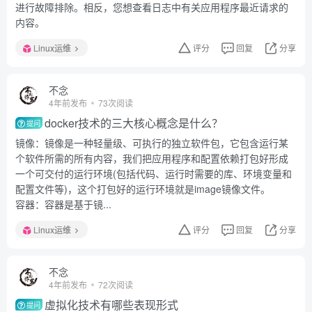
进行故障排除。相反，您想查看日志中有关应用程序最近请求的
内容。
Linux运维
评分
回复
分享
不念
4年前发布
73次阅读
docker技术的三大核心概念是什么？
提问
镜像：镜像是一种轻量级、可执行的独立软件包，它包含运行某
个软件所需的所有内容，我们把应用程序和配置依赖打包好形成
一个可交付的运行环境(包括代码、运行时需要的库、环境变量和
配置文件等)，这个打包好的运行环境就是image镜像文件。
容器：容器是基于镜...
Linux运维
评分
回复
分享
不念
4年前发布
72次阅读
虚拟化技术有哪些表现形式
提问