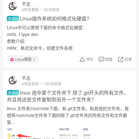
不念
4年前更新
53次阅读
Linux操作系统如何格式化硬盘？
提问
Linux中可以使用下面的命令格式化硬盘：
mkfs -t type dev
参数介绍：
mkfs：格式化命令，创建文件系统
Linux教程
评分
回复
分享
不念
4年前发布
100次阅读
linux 选中某个文件夹下 除了.git开头的所有文件，
提问
并且将这些文件复制到另外一个文件夹？
linux 文件夹/root/note下面，有.git文件夹，和其他的文件夹，我
想将/root/note文件夹下面的除了.git文件夹的所有文件和文件都
复...