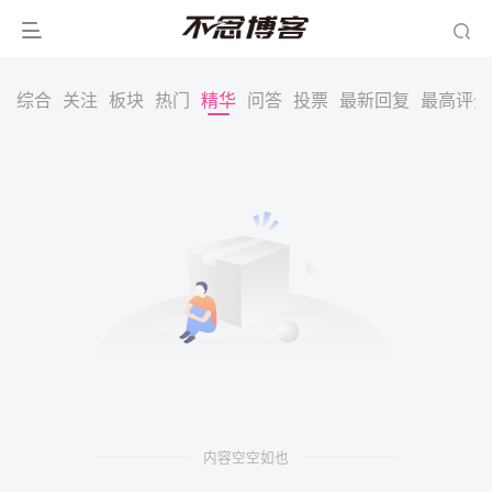
综合
关注
板块
热门
精华
问答
投票
最新回复
最高评分
内容空空如也