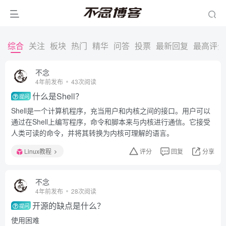
综合
关注
板块
热门
精华
问答
投票
最新回复
最高评分
不念
4年前发布
43次阅读
什么是Shell？
提问
Shell是一个计算机程序，充当用户和内核之间的接口。用户可以
通过在Shell上编写程序，命令和脚本来与内核进行通信。它接受
人类可读的命令，并将其转换为内核可理解的语言。
Linux教程
评分
回复
分享
不念
4年前发布
28次阅读
开源的缺点是什么？
提问
使用困难