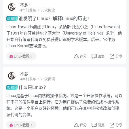
不念
4年前发布
36次阅读
谁发明了Linux？解释Linux的历史？
提问
Linus Torvalds创建了Linux。莱纳斯·托瓦尔兹（Linus Torvalds）
于1991年在芬兰赫尔辛基大学（University of Helsinki）求学。他
开始自行编写代码以免费获得Unix的学术版本。后来，它作为
Linux Kernel变得流行。
Linux教程
评分
回复
分享
不念
4年前发布
28次阅读
什么是Linux？
提问
Linux是基于Linux内核的操作系统。它是一个开源操作系统，可以
在不同的硬件平台上运行。它为用户提供了免费的低成本操作系
统。这是一个用户友好的环境，他们可以在其中轻松修改和创建
源代码的变体。
Linux教程
评分
回复
分享