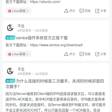
官方下载网址：https://ubuntu.com/
Linux系统
评分
回复
分享
不念
4年前发布
35次阅读
centos操作系统官方正版下载
提问
官方下载网址：https://www.centos.org/download/
Linux系统
评分
回复
分享
不念
4年前更新
34次阅读
为什么连接的时候是三次握手，关闭的时候却是四
提问
次握手？
因为当Server端收到Client端的SYN连接请求报文后，可以直接发
送SYN+ACK报文。其中ACK报文是用来应答的，SYN报文是用来
同步的。但是关闭连接时，当Server端收到FIN报文时，很可能并
不会立即关闭SOCKET，所以只能先回复一个ACK报文，告诉