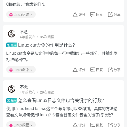
Client端，”你发的FIN...
Linux运维
评分
回复
分享
不念
4年前发布
35次阅读
Linux cut命令的作用是什么？
提问
Linux cut命令是从文件中的每一行中截取出一些部分，并输出到
标准输出中。
Linux命令
评分
回复
分享
不念
4年前发布
29次阅读
怎么查看Linux日志文件包含关键字的行数？
提问
使用Linux head tail wc这三个命令都可以查询到，具体的方法请
查看文章如何使用Linux命令查看日志文件包含关键字的行数？
Linux教程
评分
回复
分享