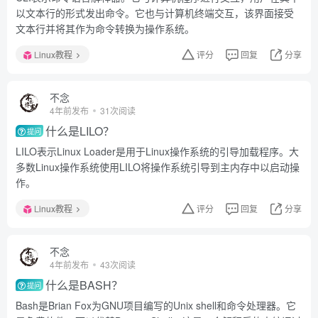
以文本行的形式发出命令。它也与计算机终端交互，该界面接受
文本行并将其作为命令转换为操作系统。
Linux教程
评分
回复
分享
不念
4年前发布
31次阅读
什么是LILO？
提问
LILO表示Linux Loader是用于Linux操作系统的引导加载程序。大
多数Linux操作系统使用LILO将操作系统引导到主内存中以启动操
作。
Linux教程
评分
回复
分享
不念
4年前发布
43次阅读
什么是BASH？
提问
Bash是Brian Fox为GNU项目编写的Unix shell和命令处理器。它