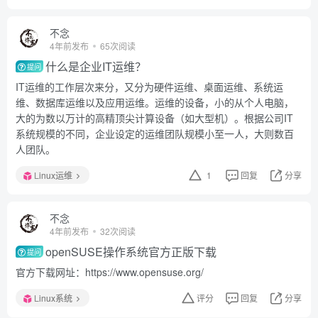
不念
4年前发布
65次阅读
什么是企业IT运维？
提问
IT运维的工作层次来分，又分为硬件运维、桌面运维、系统运
维、数据库运维以及应用运维。运维的设备，小的从个人电脑，
大的为数以万计的高精顶尖计算设备（如大型机）。根据公司IT
系统规模的不同，企业设定的运维团队规模小至一人，大则数百
人团队。
Linux运维
1
回复
分享
不念
4年前发布
32次阅读
openSUSE操作系统官方正版下载
提问
官方下载网址：https://www.opensuse.org/
Linux系统
评分
回复
分享