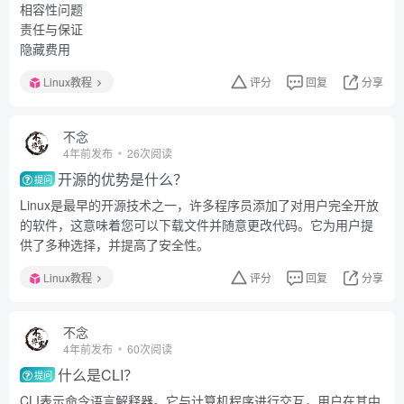
相容性问题
责任与保证
隐藏费用
Linux教程
评分
回复
分享
不念
4年前发布
26次阅读
开源的优势是什么？
提问
Linux是最早的开源技术之一，许多程序员添加了对用户完全开放
的软件，这意味着您可以下载文件并随意更改代码。它为用户提
供了多种选择，并提高了安全性。
Linux教程
评分
回复
分享
不念
4年前发布
60次阅读
什么是CLI？
提问
CLI表示命令语言解释器。它与计算机程序进行交互，用户在其中