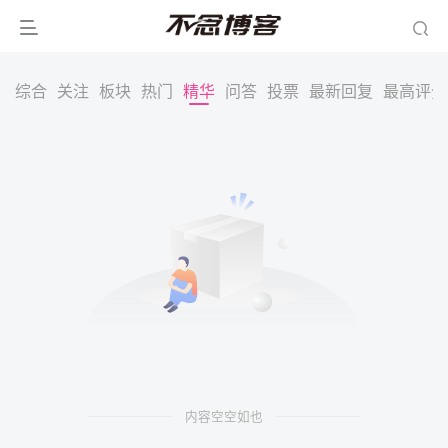
综合
关注
板块
热门
精华
问答
投票
最新回复
最高评分
内容空空如也