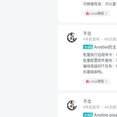
可移植性高：可以基于ya
Linux教程
不念
4年前发布
68次阅
Ansible
提问
批量执行远程命令：
批量配置软件服务：
编排高级的IT任务：A
的基础架构。
Linux教程
不念
4年前发布
44次阅
Ansible
提问