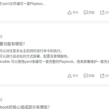
ml文件编写一套Playboo...
评分
回复
分
读
的主要功能有哪些？
可以对任意多台主机同时进行命令的执行。
可以进行自动化的方式部署、配置及管理服务。
nsible 可以使用yaml来编写一套完整的Playbook，用来部署维护一套完
评分
回复
分
读
-playbook的核心组成部分有哪些？