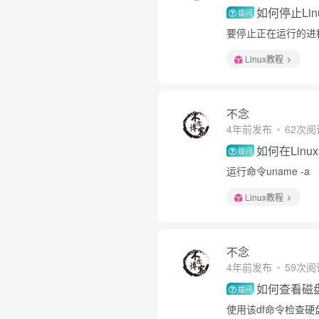
如何停止Li
提问
要停止正在运行的进程，
Linux教程
不念
4年前发布
62次阅
如何在Lin
提问
运行命令uname -a
Linux教程
不念
4年前发布
59次阅
如何查看磁
提问
使用该df命令检查