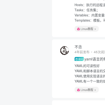
Hosts：执行的远
Tasks：任务集；
Variables：内置
Templates：
Linux教程
不念
4年前发布
48次阅
yaml语言
提问
YAML的可读性好
YAML和脚本语言的
YAML使用实现语言
YAML有一个一致的
Linux教程