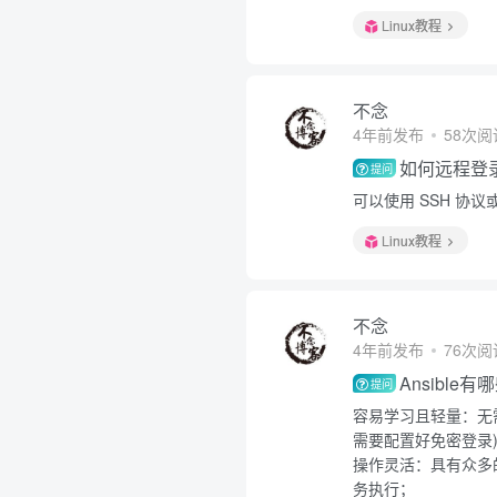
Linux教程
不念
4年前发布
58次阅
如何远程登录
提问
可以使用 SSH 协议或
Linux教程
不念
4年前发布
76次阅
Ansible
提问
容易学习且轻量：无
需要配置好免密登录
操作灵活：具有众多的
务执行；