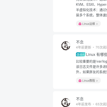
KVM、ESXI、Hyper
半虚拟化技术：通过
装多个系统，整体速度
Linux运维
不念
4年前更新
70次阅
Linux 
提问
比较重要的是/var/lo
该日志文件是许多进
外，如果胖友的系统里
Linux教程
不念
4年前发布
63次阅