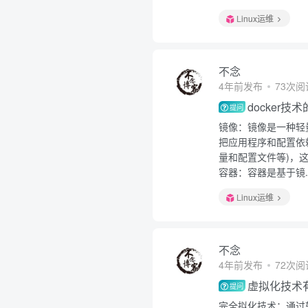
Linux运维
不念
4年前发布
73次阅
docker
提问
镜像：镜像是一种轻
把应用程序和配置依
量和配置文件等)，这
容器：容器是基于镜..
Linux运维
不念
4年前发布
72次阅
虚拟化技术
提问
完全拟化技术：通过