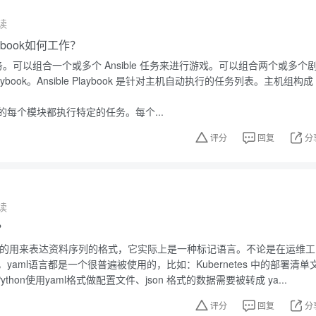
读
laybook如何工作？
行任务。可以组合一个或多个 Ansible 任务来进行游戏。可以组合两个或多个
Playbook。Ansible Playbook 是针对主机自动执行的任务列表。主机组构成
ook 中的每个模块都执行特定的任务。每个...
评分
回复
分
读
？
性高的用来表达资料序列的格式，它实际上是一种标记语言。不论是在运维工
yaml语言都是一个很普遍被使用的，比如：Kubernetes 中的部署清单
、Python使用yaml格式做配置文件、json 格式的数据需要被转成 ya...
评分
回复
分