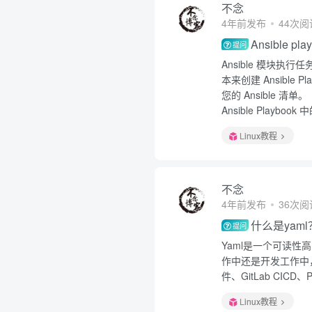
不念
4年前发布
44次阅
Ansible p
提问
Ansible 模块执
本来创建 Ansible 
您的 Ansible 清单。
Ansible Playb
Linux教程
不念
4年前发布
36次阅
什么是yaml
提问
Yaml是一个可读
作中还是开发工作中，
件、GitLab CICD
Linux教程