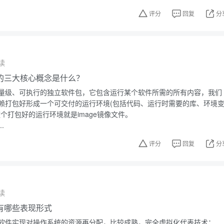
评分
回复
分
读
技术的三大核心概念是什么？
量级、可执行的独立软件包，它包含运行某个软件所需的所有内容，我们
赖打包好形成一个可交付的运行环境(包括代码、运行时需要的库、环境
个打包好的运行环境就是image镜像文件。
.
评分
回复
分
读
有哪些表现形式
软件实现对操作系统的资源再分配，比较成熟，完全虚拟化代表技术：