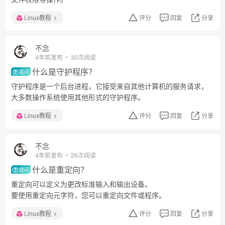
Linux教程
评分
回复
分享
不念
4年前发布
30次阅读
什么是守护程序？
提问
守护程序是一个后台进程，它接受来自其他计算机的服务请求，
大多数操作系统使用其他形式的守护程序。
Linux教程
评分
回复
分享
不念
4年前发布
26次阅读
什么是重定向？
提问
重定向可以定义为更改标准输入和输出设备。
要使用重定向元字符，您可以重定向文件或程序。
Linux教程
评分
回复
分享