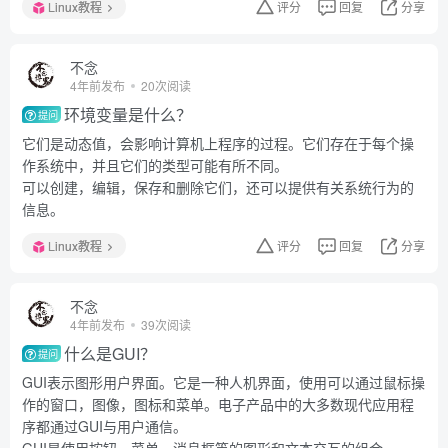
Linux教程
评分
回复
分享
不念
4年前发布
20次阅读
环境变量是什么？
提问
它们是动态值，会影响计算机上程序的过程。它们存在于每个操
作系统中，并且它们的类型可能有所不同。
可以创建，编辑，保存和删除它们，还可以提供有关系统行为的
信息。
Linux教程
评分
回复
分享
不念
4年前发布
39次阅读
什么是GUI？
提问
GUI表示图形用户界面。它是一种人机界面，使用可以通过鼠标操
作的窗口，图像，图标和菜单。电子产品中的大多数现代应用程
序都通过GUI与用户通信。