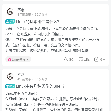
不念
4年前发布
36次阅读
Linux的基本组件是什么？
提问
内核：它是Linux的核心组件，它充当软件和硬件之间的接口。
Shell：它充当用户和内核之间的接口。
GUI： 它代表图形用户界面，这是用户与系统交互的另一种方
式。但这与图像，按钮，用于交互的文本框不同。
系统实用程序：这些是允许用户管理计算机的软件功能...
Linux教程
评分
回复
分享
不念
4年前发布
40次阅读
Linux中有几种类型的Shell？
提问
Linux中有五个Shell：
C Shell（csh）：类似于C语法，并提供拼写检查和作业控制。
Korn Shell（ksh）：是一种高级编程语言Shell。
Z Shell（Zsh）：它提供了一些独特的性质，例如观察登录/注销