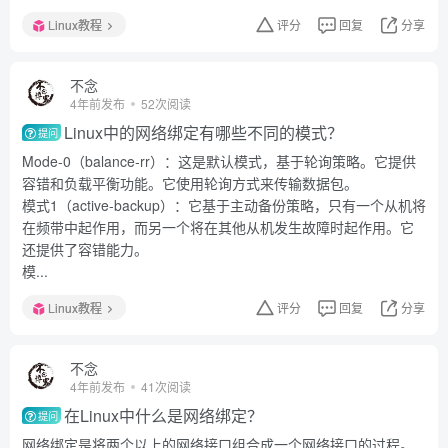
Linux教程
评分
回复
分享
不念
4年前发布
52次阅读
Linux中的网络绑定有哪些不同的模式？
提问
Mode-0（balance-rr）：这是默认模式，基于轮询策略。它提供
容错和负载平衡功能。它使用轮询方式来传输数据包。
模式1（active-backup）：它基于主动备份策略，只有一个从机将
在频带中起作用，而另一个将在其他从机发生故障时起作用。它
还提供了容错能力。
模...
Linux教程
评分
回复
分享
不念
4年前发布
41次阅读
在Linux中什么是网络绑定？
提问
网络绑定是将两个以上的网络接口组合成一个网络接口的过程。