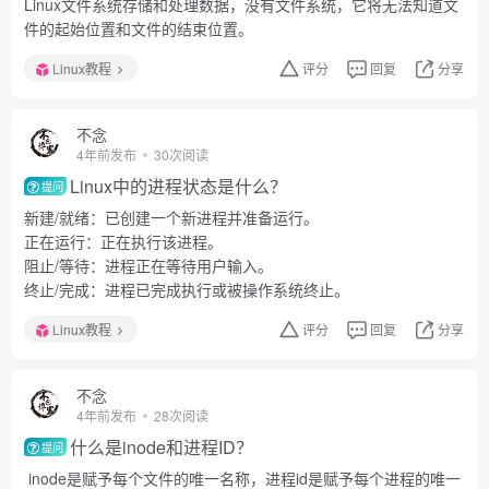
Linux文件系统存储和处理数据，没有文件系统，它将无法知道文
件的起始位置和文件的结束位置。
Linux教程
评分
回复
分享
不念
4年前发布
30次阅读
Linux中的进程状态是什么？
提问
新建/就绪：已创建一个新进程并准备运行。
正在运行：正在执行该进程。
阻止/等待：进程正在等待用户输入。
终止/完成：进程已完成执行或被操作系统终止。
Linux教程
评分
回复
分享
不念
4年前发布
28次阅读
什么是inode和进程ID？
提问
inode是赋予每个文件的唯一名称，进程id是赋予每个进程的唯一