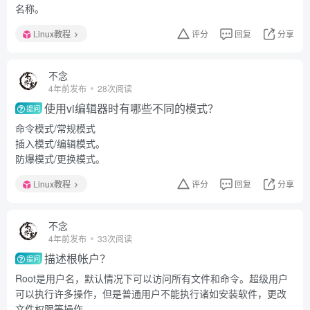
名称。
Linux教程
评分
回复
分享
不念
4年前发布
28次阅读
使用vi编辑器时有哪些不同的模式？
提问
命令模式/常规模式
插入模式/编辑模式。
防爆模式/更换模式。
Linux教程
评分
回复
分享
不念
4年前发布
33次阅读
描述根帐户？
提问
Root是用户名，默认情况下可以访问所有文件和命令。超级用户
可以执行许多操作，但是普通用户不能执行诸如安装软件，更改
文件权限等操作。