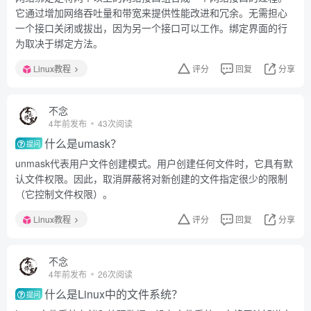
它通过增加网络吞吐量和带宽来提供性能改进和冗余。无需担心
一个接口关闭或拔出，因为另一个接口可以工作。绑定界面的行
为取决于绑定方法。
Linux教程
评分
回复
分享
不念
4年前发布
43次阅读
什么是umask？
提问
unmask代表用户文件创建模式。用户创建任何文件时，它具有默
认文件权限。因此，取消屏蔽将对新创建的文件指定很少的限制
（它控制文件权限）。
Linux教程
评分
回复
分享
不念
4年前发布
26次阅读
什么是Linux中的文件系统？
提问