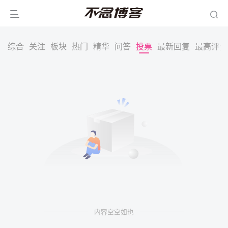
综合
关注
板块
热门
精华
问答
投票
最新回复
最高评分
内容空空如也