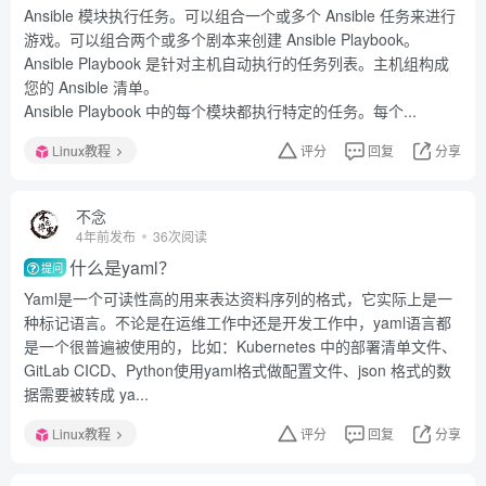
Ansible 模块执行任务。可以组合一个或多个 Ansible 任务来进行
游戏。可以组合两个或多个剧本来创建 Ansible Playbook。
Ansible Playbook 是针对主机自动执行的任务列表。主机组构成
您的 Ansible 清单。
Ansible Playbook 中的每个模块都执行特定的任务。每个...
Linux教程
评分
回复
分享
不念
4年前发布
36次阅读
什么是yaml？
提问
Yaml是一个可读性高的用来表达资料序列的格式，它实际上是一
种标记语言。不论是在运维工作中还是开发工作中，yaml语言都
是一个很普遍被使用的，比如：Kubernetes 中的部署清单文件、
GitLab CICD、Python使用yaml格式做配置文件、json 格式的数
据需要被转成 ya...
Linux教程
评分
回复
分享