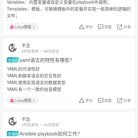
Variables：内置变量或自定义变量在playbook中调用；
Templates：模板，可替换模板中的变量并实现一些简单的逻辑的
文件；
Linux教程
评分
回复
分享
不念
4年前发布
48次阅读
yaml语言的特性有哪些？
提问
YAML的可读性好
YAML和脚本语言的交互性好
YAML使用实现语言的数据类型
YAML有一个一致的信息模型
Linux教程
评分
回复
分享
不念
4年前发布
44次阅读
Ansible playbook如何工作？
提问