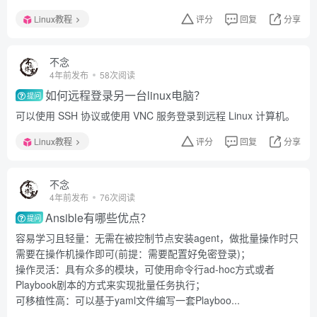
Linux教程
评分
回复
分享
不念
4年前发布
58次阅读
如何远程登录另一台linux电脑？
提问
可以使用 SSH 协议或使用 VNC 服务登录到远程 Linux 计算机。
Linux教程
评分
回复
分享
不念
4年前发布
76次阅读
Ansible有哪些优点？
提问
容易学习且轻量：无需在被控制节点安装agent，做批量操作时只
需要在操作机操作即可(前提：需要配置好免密登录)；
操作灵活：具有众多的模块，可使用命令行ad-hoc方式或者
Playbook剧本的方式来实现批量任务执行；
可移植性高：可以基于yaml文件编写一套Playboo...