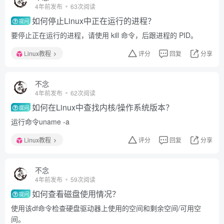
4年前发布
63次阅读
如何停止Linux中正在运行的进程？
提问
要停止正在运行的进程，请使用 kill 命令，后跟进程的 PID。
Linux教程
评分
回复
分享
不念
4年前发布
62次阅读
如何在Linux中查找内核/操作系统版本？
提问
运行命令uname -a
Linux教程
评分
回复
分享
不念
4年前发布
59次阅读
如何查看磁盘使用情况？
提问
使用该df命令检查硬盘驱动器上使用的空间和剩余空间/可用空
间。