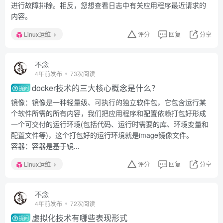
进行故障排除。相反，您想查看日志中有关应用程序最近请求的
内容。
Linux运维
评分
回复
分享
不念
4年前发布
73次阅读
docker技术的三大核心概念是什么？
提问
镜像：镜像是一种轻量级、可执行的独立软件包，它包含运行某
个软件所需的所有内容，我们把应用程序和配置依赖打包好形成
一个可交付的运行环境(包括代码、运行时需要的库、环境变量和
配置文件等)，这个打包好的运行环境就是image镜像文件。
容器：容器是基于镜...
Linux运维
评分
回复
分享
不念
4年前发布
72次阅读
虚拟化技术有哪些表现形式
提问