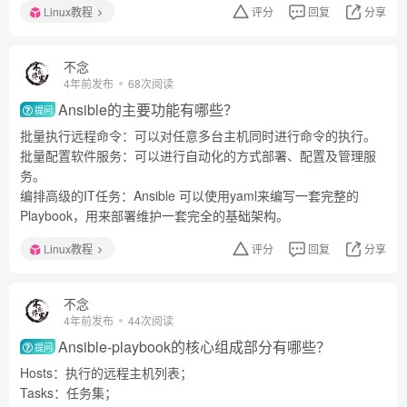
Linux教程
评分
回复
分享
不念
4年前发布
68次阅读
Ansible的主要功能有哪些？
提问
批量执行远程命令：可以对任意多台主机同时进行命令的执行。
批量配置软件服务：可以进行自动化的方式部署、配置及管理服
务。
编排高级的IT任务：Ansible 可以使用yaml来编写一套完整的
Playbook，用来部署维护一套完全的基础架构。
Linux教程
评分
回复
分享
不念
4年前发布
44次阅读
Ansible-playbook的核心组成部分有哪些？
提问
Hosts：执行的远程主机列表；
Tasks：任务集；