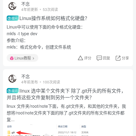
不念
4年前更新
53次阅读
Linux操作系统如何格式化硬盘？
提问
Linux中可以使用下面的命令格式化硬盘：
mkfs -t type dev
参数介绍：
mkfs：格式化命令，创建文件系统
Linux教程
评分
回复
分享
不念
4年前发布
100次阅读
linux 选中某个文件夹下 除了.git开头的所有文件，
提问
并且将这些文件复制到另外一个文件夹？
linux 文件夹/root/note下面，有.git文件夹，和其他的文件夹，我
想将/root/note文件夹下面的除了.git文件夹的所有文件和文件都
复...