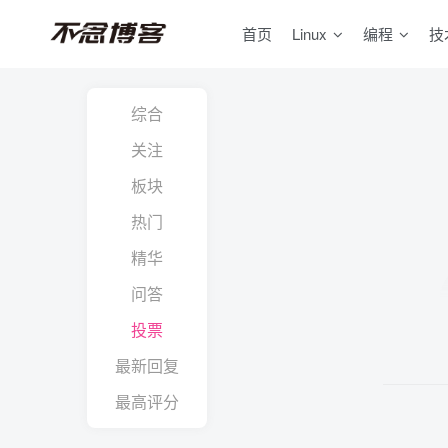
首页
Linux
编程
技
综合
关注
板块
热门
精华
问答
投票
最新回复
最高评分