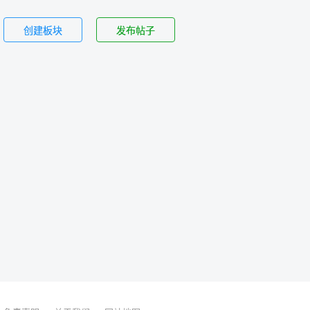
创建板块
发布帖子