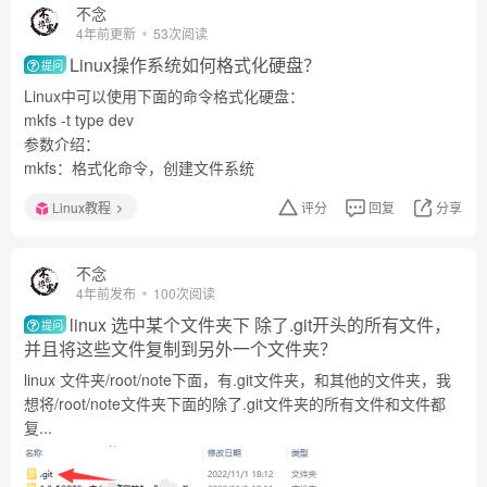
不念
4年前更新
53次阅读
Linux操作系统如何格式化硬盘？
提问
Linux中可以使用下面的命令格式化硬盘：
mkfs -t type dev
参数介绍：
mkfs：格式化命令，创建文件系统
Linux教程
评分
回复
分享
不念
4年前发布
100次阅读
linux 选中某个文件夹下 除了.git开头的所有文件，
提问
并且将这些文件复制到另外一个文件夹？
linux 文件夹/root/note下面，有.git文件夹，和其他的文件夹，我
想将/root/note文件夹下面的除了.git文件夹的所有文件和文件都
复...