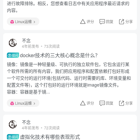
进行故障排除。相反，您想查看日志中有关应用程序最近请求的
内容。
Linux运维
评分
回复
分享
不念
4年前发布
73次阅读
docker技术的三大核心概念是什么？
提问
镜像：镜像是一种轻量级、可执行的独立软件包，它包含运行某
个软件所需的所有内容，我们把应用程序和配置依赖打包好形成
一个可交付的运行环境(包括代码、运行时需要的库、环境变量和
配置文件等)，这个打包好的运行环境就是image镜像文件。
容器：容器是基于镜...
Linux运维
评分
回复
分享
不念
4年前发布
72次阅读
虚拟化技术有哪些表现形式
提问