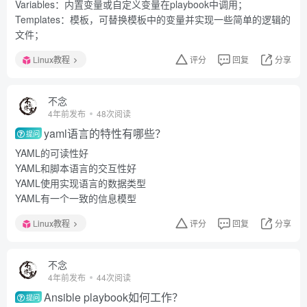
Variables：内置变量或自定义变量在playbook中调用；
Templates：模板，可替换模板中的变量并实现一些简单的逻辑的
文件；
Linux教程
评分
回复
分享
不念
4年前发布
48次阅读
yaml语言的特性有哪些？
提问
YAML的可读性好
YAML和脚本语言的交互性好
YAML使用实现语言的数据类型
YAML有一个一致的信息模型
Linux教程
评分
回复
分享
不念
4年前发布
44次阅读
Ansible playbook如何工作？
提问