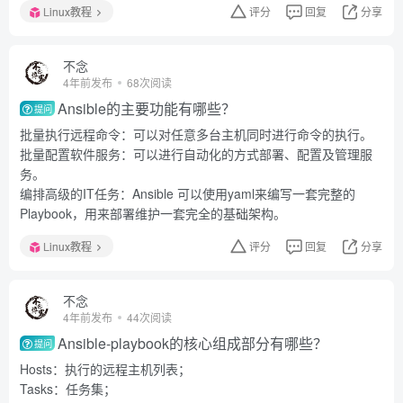
Linux教程
评分
回复
分享
不念
4年前发布
68次阅读
Ansible的主要功能有哪些？
提问
批量执行远程命令：可以对任意多台主机同时进行命令的执行。
批量配置软件服务：可以进行自动化的方式部署、配置及管理服
务。
编排高级的IT任务：Ansible 可以使用yaml来编写一套完整的
Playbook，用来部署维护一套完全的基础架构。
Linux教程
评分
回复
分享
不念
4年前发布
44次阅读
Ansible-playbook的核心组成部分有哪些？
提问
Hosts：执行的远程主机列表；
Tasks：任务集；