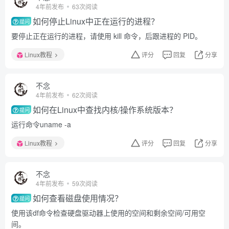
4年前发布
63次阅读
如何停止Linux中正在运行的进程？
提问
要停止正在运行的进程，请使用 kill 命令，后跟进程的 PID。
Linux教程
评分
回复
分享
不念
4年前发布
62次阅读
如何在Linux中查找内核/操作系统版本？
提问
运行命令uname -a
Linux教程
评分
回复
分享
不念
4年前发布
59次阅读
如何查看磁盘使用情况？
提问
使用该df命令检查硬盘驱动器上使用的空间和剩余空间/可用空
间。