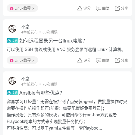
Linux教程
评分
回复
分享
不念
4年前发布
58次阅读
如何远程登录另一台linux电脑？
提问
可以使用 SSH 协议或使用 VNC 服务登录到远程 Linux 计算机。
Linux教程
评分
回复
分享
不念
4年前发布
76次阅读
Ansible有哪些优点？
提问
容易学习且轻量：无需在被控制节点安装agent，做批量操作时只
需要在操作机操作即可(前提：需要配置好免密登录)；
操作灵活：具有众多的模块，可使用命令行ad-hoc方式或者
Playbook剧本的方式来实现批量任务执行；
可移植性高：可以基于yaml文件编写一套Playboo...