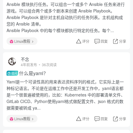
Ansible 模块执行任务。可以组合一个或多个 Ansible 任务来进行
游戏。可以组合两个或多个剧本来创建 Ansible Playbook。
Ansible Playbook 是针对主机自动执行的任务列表。主机组构成
您的 Ansible 清单。
Ansible Playbook 中的每个模块都执行特定的任务。每个...
Linux教程
评分
回复
分享
不念
4年前发布
36次阅读
什么是yaml？
提问
Yaml是一个可读性高的用来表达资料序列的格式，它实际上是一
种标记语言。不论是在运维工作中还是开发工作中，yaml语言都
是一个很普遍被使用的，比如：Kubernetes 中的部署清单文件、
GitLab CICD、Python使用yaml格式做配置文件、json 格式的数
据需要被转成 ya...
Linux教程
评分
回复
分享