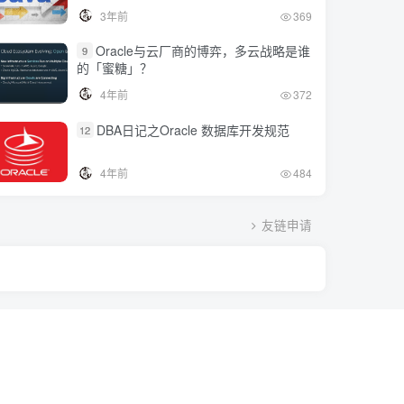
3年前
369
Oracle与云厂商的博弈，多云战略是谁
9
的「蜜糖」？
4年前
372
DBA日记之Oracle 数据库开发规范
12
4年前
484
友链申请