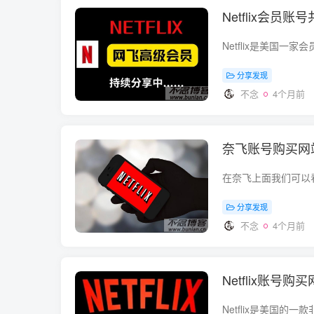
Netflix会
分享发现
不念
4个月前
奈飞账号购买网站（
分享发现
不念
4个月前
Netflix账