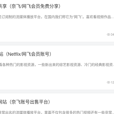
员账号共享（奈飞/网飞会员免费分享）
Netflix是美国一家会员订阅制的流媒体播放平台，在国内我们称它为“网飞”。喜欢看视频作品的朋友一定对于它并不陌生，里面包含有很多的经典影视作品资源。但是我们都知
3
Netflix/网飞会员账号）
在奈飞上面我们可以看各种热门的影视资源，一些新出来的综艺影视资源、冷
1
号购买网站（奈飞账号出售平台）
Netflix是美国的一款非常出名的流媒体播放平台，里面不仅包含很多的热门视频还有一些非常经典的优秀影视作品。我们