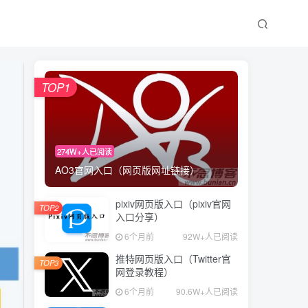
TOP1
274W+人已阅读
AO3官网入口（网页版网址链接）
pixiv网页版入口（pixiv官网
TOP2
入口分享）
6个月前
92W+人已阅读
推特网页版入口（Twitter官
TOP3
网登录教程）
6个月前
90.6W+人已阅读