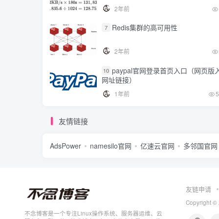
2年前
Redis集群的高可用性
7
2年前
paypal官网登录首页入口（网页版
10
网址链接）
1年前
5
友情链接
AdsPower
namesilo官网
亿速云官网
多邻国官网
友链申请
Copyright ©
不念博客是一个专注Linux操作系统、服务器运维、云