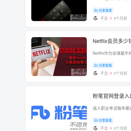
分享发现
不念
4个月前
Netflix会
分享发现
不念
4个月前
粉笔官网登录入
分享发现
不念
4个月前