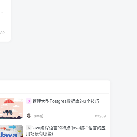
发的，并由2K Sports发行。NBA2k24从成功开发到发行已经有好多年了，前面也更新了不同的好多个版本。NBA2k24是最新的一版，非常多的国内网友都想体验它。 NBA2k24...
432
管理大型Postgres数据库的3个技巧
3
3年前
289
java编程语言的特点(java编程语言的应
6
用场景有哪些)