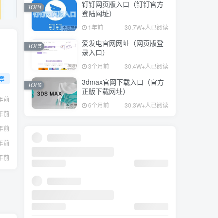
钉钉网页版入口（钉钉官方
TOP4
登陆网址）
1年前
30.7W+人已阅读
爱发电官网网址（网页版登
TOP5
录入口）
3个月前
30.4W+人已阅读
章
3dmax官网下载入口（官方
TOP6
正版下载网址）
年前
6个月前
30.3W+人已阅读
年前
年前
年前
年前