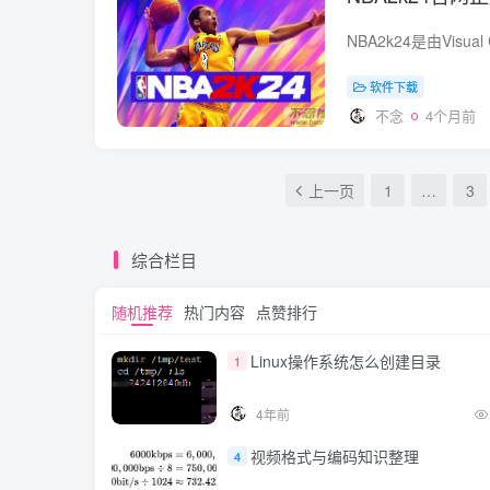
软件下载
不念
4个月前
上一页
1
…
3
综合栏目
随机推荐
热门内容
点赞排行
Linux操作系统怎么创建目录
1
4年前
视频格式与编码知识整理
4