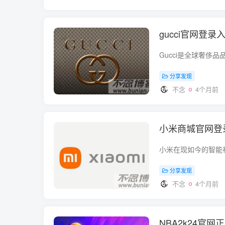
gucci官网登
分享发现
不念
4个月前
小米商城官网登
分享发现
不念
4个月前
NBA2k24官