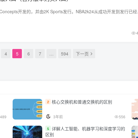
NBA2k24是由Visual Concepts开
4
5
6
7
…
594
下一页
核心交换机和普通交换机的区别
2
489
3年前
556
详解人工智能、机器学习和深度学习的
5
区别