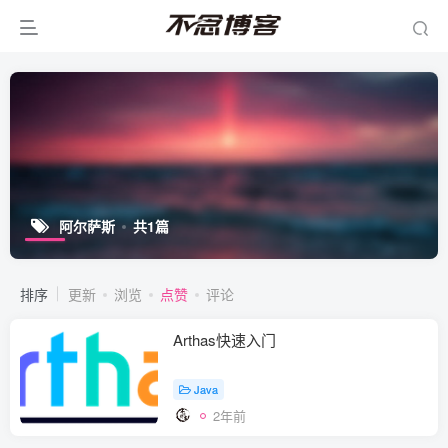
阿尔萨斯
共1篇
排序
更新
浏览
点赞
评论
Arthas快速入门
Java
2年前