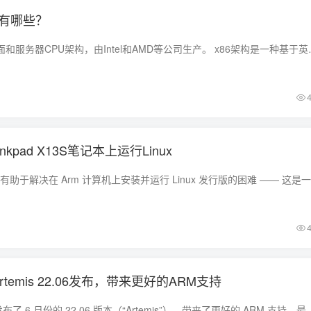
构有哪些？
x86架构 最常见的桌面和服务器CPU架构，由Intel和
nkpad X13S笔记本上运行Linux
 Artemis 22.06发布，带来更好的ARM支持
EndeavourOS 团队发布了 6 月份的 22.06 版本（“Artemis”），带来了更好的 ARM 支持，最新内核等功能。