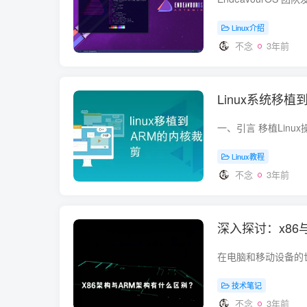
Linux介绍
不念
3年前
Linux系统移
Linux教程
不念
3年前
深入探讨：x86
技术笔记
不念
3年前