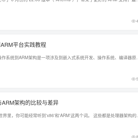
植到ARM平台实践教程
一、引言 移植Linux操作系统到ARM架构是一项涉及到嵌入式系统开发、操作系统、编译
与ARM架构的比较与差异
在电脑和移动设备的世界里，你可能经常听到'x86'和'ARM'这两个词