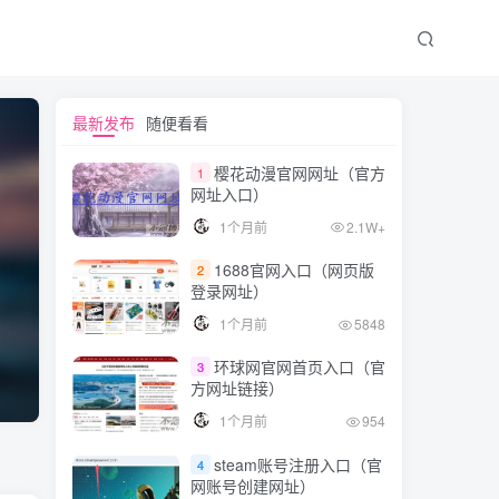
最新发布
随便看看
樱花动漫官网网址（官方
1
网址入口）
1个月前
2.1W+
1688官网入口（网页版
2
登录网址）
1个月前
5848
环球网官网首页入口（官
3
方网址链接）
1个月前
954
steam账号注册入口（官
4
网账号创建网址）