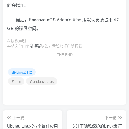
能会增加。
最后，EndeavourOS Artemis Xfce 版默认安装占用 4.2
GB 的磁盘空间。
©
版权声明
本站文章由
不念博客
原创，未经允许严禁转载！
THE END
Linux介绍
# arm
# endeavouros
上一篇
下一篇
Ubuntu Linux的7个最佳应用
专注于隐私保护的Linux发行