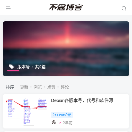
版本号
共2篇
排序
更新
浏览
点赞
评论
Debian各版本号，代号和软件源
Linux介绍
2年前