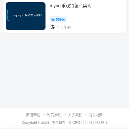
mysql乐观锁怎么实现
数据库
3年前
友链申请
免责声明
关于我们
网站地图
Copyright © 2024 ·
不念博客
·
鲁ICP备2024089053号-1