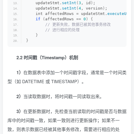
    updateStmt.
setInt
(
3
, id
)
;
    updateStmt.
setInt
(
4
, version
)
;
    int affectedRows = updateStmt.
executeUpda
if
(
affectedRows == 
0
)
{
 // 更新失败，数据已被其他事务修改
 // 进行相应的处理
}
}
2.2 时间戳（Timestamp）机制
1）
在数据表中添加一个时间戳字段，通常是一个时间类
型（如 DATETIME 或 TIMESTAMP）。
2）
当读取数据时，将时间戳一同读取出来。
3）
在更新数据时，先检查当前读取的时间戳是否与数据
库中的时间戳一致，如果一致则进行更新操作；如果不一
致，则表示数据已经被其他事务修改，需要进行相应的处