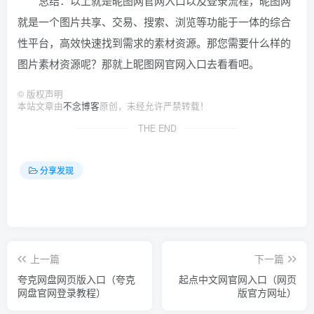
总结：以上就是昵图网官网入口以及登录流程，昵图网
就是一个图片共享、交易、搜索、浏览等功能于一体的综合
性平台，高效快速找到需求的素材资源。那您需要什么样的
图片素材资源呢？那就上昵图网官网入口去看看吧。
©
版权声明
本站文章由
不念博客
原创，未经允许严禁转载！
THE END
分享发现
上一篇
下一篇
夸克网盘网页版入口（夸克
起点中文网官网入口（网页
网盘官网登录教程）
版官方网址）